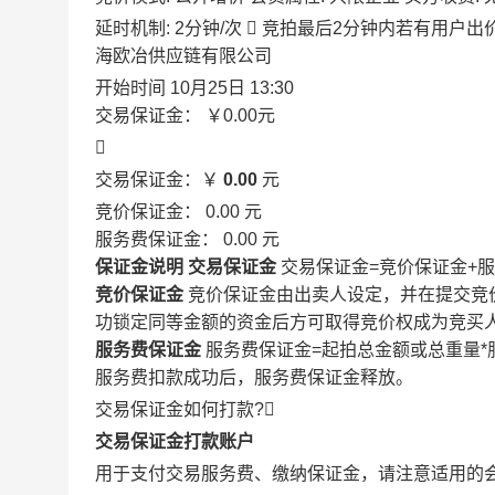
延时机制: 2分钟/次

竞拍最后2分钟内若有用户出
海欧冶供应链有限公司
开始时间
10月25日 13:30
交易保证金：
￥0.00
元

交易保证金：￥
0.00
元
竞价保证金：
0.00
元
服务费保证金：
0.00
元
保证金说明
交易保证金
交易保证金=竞价保证金+
竞价保证金
竞价保证金由出卖人设定，并在提交竞
功锁定同等金额的资金后方可取得竞价权成为竞买
服务费保证金
服务费保证金=起拍总金额或总重量*
服务费扣款成功后，服务费保证金释放。
交易保证金如何打款?

交易保证金打款账户
用于支付交易服务费、缴纳保证金，请注意适用的