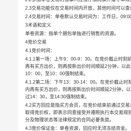
2.3交易功能仅在交易时间内开放，其他时间可以
2.4交易时间：单卷默认交易时间为：工作日，09:00-1
3术语和定义
单卷资源：指单个捆包单独进行销售的资源。
4竞价交易
4.1竞价时间：
4.1.1第一场：上午9：00-9：30。在竞价截
再有买方出价，则再按新出价时间顺延2分钟，以
10：00，至10：00强制结束。
4.1.2第二场：下午13：30-14：00。在竞价
内再有买方出价，则再按新出价时间顺延2分钟，
过14：30，至14:30强制结束。
4.2买方回应是指买方会员，在竞价结束前通过交
取得竞价权，即表示同意接受并遵照执行本交易规
分及物理状态等法律规定的合同必要条款。
4.3竞价保证金：单卷资源，回应时无须冻结资金。