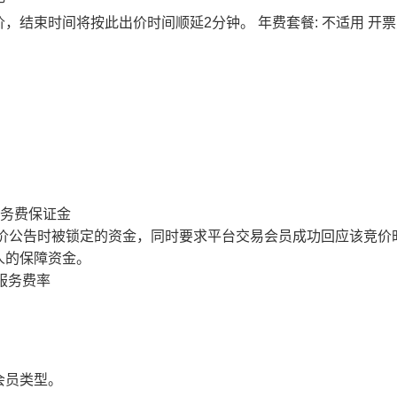
价，结束时间将按此出价时间顺延2分钟。
年费套餐: 不适用
开票
服务费保证金
价公告时被锁定的资金，同时要求平台交易会员成功回应该竞价
人的保障资金。
服务费率
会员类型。