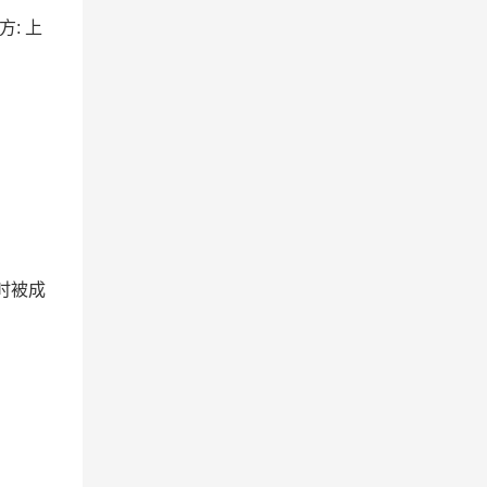
方: 上
时被成