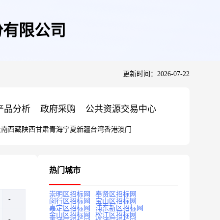
股份有限公司
更新时间：2026-07-22
产品分析
政府采购
公共资源交易中心
云南
西藏
陕西
甘肃
青海
宁夏
新疆
台湾
香港
澳门
热门城市
崇明区招标网
奉贤区招标网
闵行区招标网
宝山区招标网
嘉定区招标网
浦东新区招标网
金山区招标网
松江区招标网