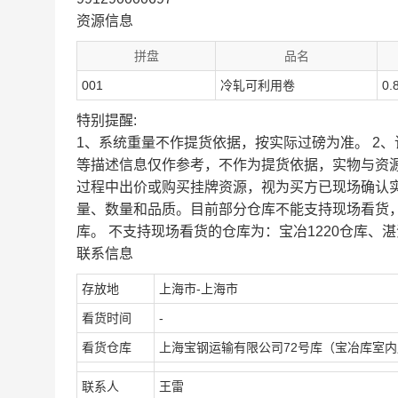
资源信息
拼盘
品名
001
冷轧可利用卷
0.
特别提醒:
1、系统重量不作提货依据，按实际过磅为准。 2
等描述信息仅作参考，不作为提货依据，实物与资
过程中出价或购买挂牌资源，视为买方已现场确认
量、数量和品质。目前部分仓库不能支持现场看货
库。 不支持现场看货的仓库为：宝冶1220仓库、湛
联系信息
存放地
上海市-上海市
看货时间
-
看货仓库
上海宝钢运输有限公司72号库（宝冶库室
联系人
王雷