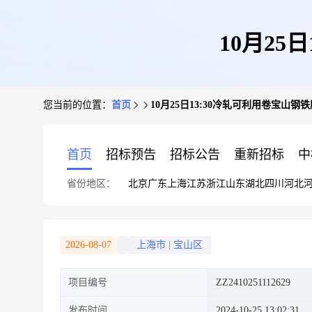
10月25
您当前的位置：
首页
10月25日13:30冷轧可利用卷宝山钢
首页
招标预告
招标公告
重新招标
中
省份地区：
北京
广东
上海
江苏
浙江
山东
湖北
四川
河北
2026-08-07
上海市
|
宝山区
项目编号
ZZ2410251112629
发布时间
2024-10-25 13:02:31