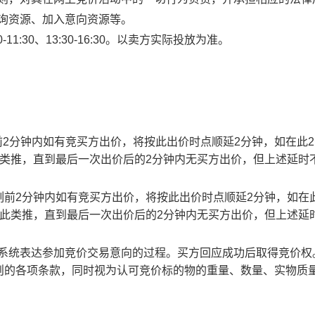
查询资源、加入意向资源等。
1:30、13:30-16:30。以卖方实际投放为准。
止时刻前2分钟内如有竞买方出价，将按此出价时点顺延2分钟，如在此
此类推，直到最后一次出价后的2分钟内无买方出价，但上述延时
截止时刻前2分钟内如有竞买方出价，将按此出价时点顺延2分钟，如在
以此类推，直到最后一次出价后的2分钟内无买方出价，但上述延
易系统表达参加竞价交易意向的过程。买方回应成功后取得竞价权
则的各项条款，同时视为认可竞价标的物的重量、数量、实物质