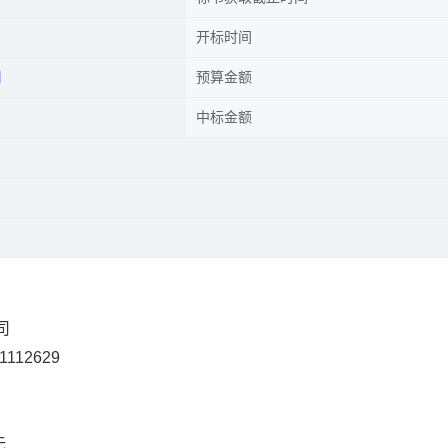
开标时间
司
预算金额
中标金额
司
1112629
无