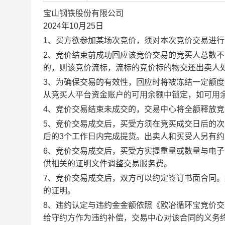
宝山钢铁股份有限公司
2024年10月25日
1、买方欲参加某场次竞价，须对本次竞价交易进
2、竞价结束前成功回应该竞价交易的竞买人总数不
的，则该竞价流标，流标的竞价标的物交还出卖人
3、为确保交易的有效性，回应时将被冻结一定额
从竞买人平台资金账户的可用余额中锁定，如可用
4、竞价交易结束未成交的，交易中心将全额释放
5、竞价交易成交后，买受方须在竞买成交日后的次
后的3个工作日内完成提货。出卖人和买受人另有
6、竞价交易成交后，买受方实提重量或数量与电
供相关的证明文件调整交易服务费。
7、竞价交易成交后，双方可以约定签订书面合同
的证明。
8、违约认定与违约金金额依照《欧冶循环宝竞价
给守约方作为违约补偿，交易中心对该合同的义务