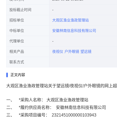
投标截止时间
招标单位
大观区渔业渔政管理站
中标单位
安徽林南信息科技有限公司
代理单位
相关产品
夜视仪
户外眼镜
望远镜
联系方式
正文内容
大观区渔业渔政管理站关于望远镜/夜视仪/户外眼镜的网上
一、
*
采购人名称：
大观区渔业渔政管理站
二、
*
履约供应商名称：
安徽林南信息科技有限公司
三、
*
采购项目编号：
2321451000000103943