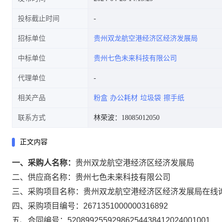
投标截止时间
招标单位
贵州双龙航空港经济区经济发展局
中标单位
贵州七色未来科技有限公司
代理单位
相关产品
粉盒
办公耗材
垃圾袋
擦手纸
联系方式
林荣波：18085012050
正文内容
一、采购人名称：
贵州双龙航空港经济区经济发展局
二、供应商名称：
贵州七色未来科技有限公司
三、采购项目名称：
贵州双龙航空港经济区经济发展局在线
四、采购项目编号：
2671351000000316892
五、合同编号：
52089925592986254438412024001001