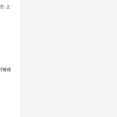
方: 上
时被成