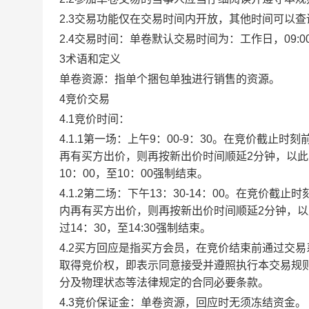
2.3交易功能仅在交易时间内开放，其他时间可以
2.4交易时间：单卷默认交易时间为：工作日，09:00-1
3术语和定义
单卷资源：指单个捆包单独进行销售的资源。
4竞价交易
4.1竞价时间：
4.1.1第一场：上午9：00-9：30。在竞价截
再有买方出价，则再按新出价时间顺延2分钟，以
10：00，至10：00强制结束。
4.1.2第二场：下午13：30-14：00。在竞价
内再有买方出价，则再按新出价时间顺延2分钟，
过14：30，至14:30强制结束。
4.2买方回应是指买方会员，在竞价结束前通过交
取得竞价权，即表示同意接受并遵照执行本交易规
分及物理状态等法律规定的合同必要条款。
4.3竞价保证金：单卷资源，回应时无须冻结资金。