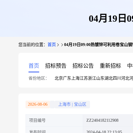
04月19
您当前的位置：
首页
04月19日09:00热镀锌可利用卷宝
首页
招标预告
招标公告
重新招标
中
省份地区：
北京
广东
上海
江苏
浙江
山东
湖北
四川
河北
2026-08-06
上海市
|
宝山区
项目编号
ZZ2404182112908
发布时间
2024-04-18 22:13:05