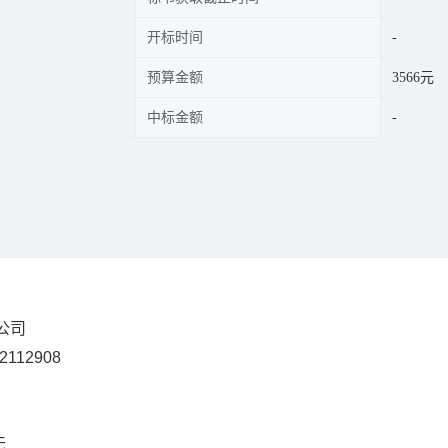
开标时间
预算金额
3566元
中标金额
限公司
2112908
无