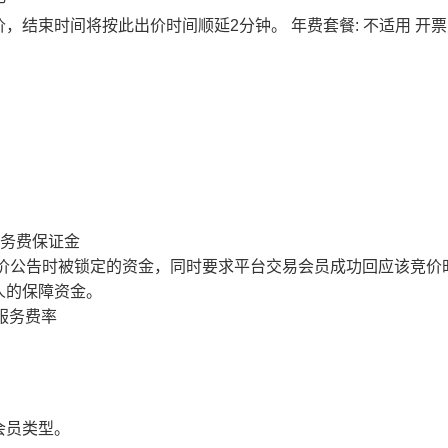
价，结束时间将按此出价时间顺延2分钟。
年费套餐: 不适用
开票
服务费保证金
价公告时被锁定的资金，同时要求平台交易会员成功回应该竞价
人的保障资金。
服务费率
会员类型。