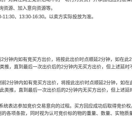
查询资源、加入意向资源等。
1:30、13:30-16:30。以卖方实际投放为准。
止时刻前2分钟内如有竞买方出价，将按此出价时点顺延2分钟，如在此
此类推，直到最后一次出价后的2分钟内无买方出价，但上述延时
截止时刻前2分钟内如有竞买方出价，将按此出价时点顺延2分钟，如在
以此类推，直到最后一次出价后的2分钟内无买方出价，但上述延
易系统表达参加竞价交易意向的过程。买方回应成功后取得竞价权
则的各项条款，同时视为认可竞价标的物的重量、数量、实物质