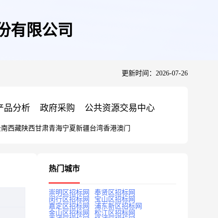
股份有限公司
更新时间：2026-07-26
产品分析
政府采购
公共资源交易中心
云南
西藏
陕西
甘肃
青海
宁夏
新疆
台湾
香港
澳门
热门城市
崇明区招标网
奉贤区招标网
闵行区招标网
宝山区招标网
嘉定区招标网
浦东新区招标网
金山区招标网
松江区招标网