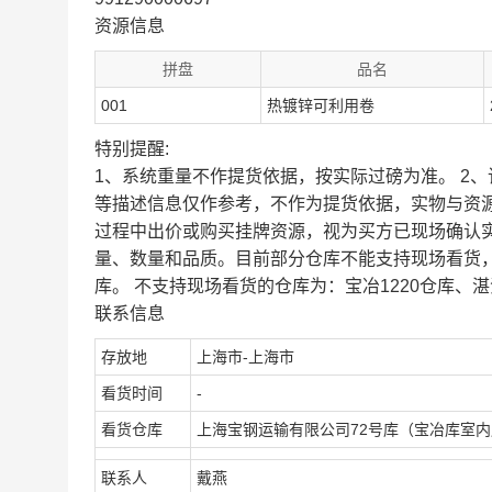
资源信息
拼盘
品名
001
热镀锌可利用卷
特别提醒:
1、系统重量不作提货依据，按实际过磅为准。 2
等描述信息仅作参考，不作为提货依据，实物与资
过程中出价或购买挂牌资源，视为买方已现场确认
量、数量和品质。目前部分仓库不能支持现场看货
库。 不支持现场看货的仓库为：宝冶1220仓库、湛
联系信息
存放地
上海市-上海市
看货时间
-
看货仓库
上海宝钢运输有限公司72号库（宝冶库室
联系人
戴燕