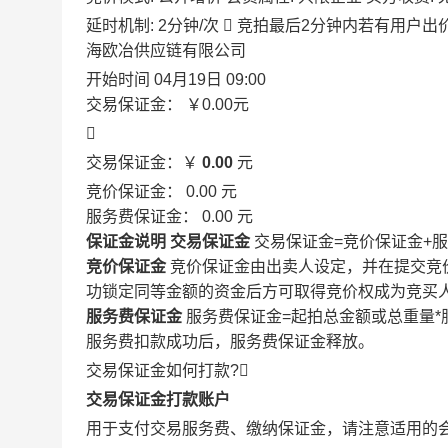
延时机制: 2分钟/次

竞拍最后2分钟内若有用户出
海欧冶供应链有限公司
开始时间
04月19日 09:00
交易保证金：
￥0.00
元

交易保证金：￥
0.00
元
竞价保证金：
0.00
元
服务费保证金：
0.00
元
保证金说明
交易保证金
交易保证金=竞价保证金+
竞价保证金
竞价保证金由出卖人设定，并在提交竞
功锁定同等金额的资金后方可取得竞价权成为竞买
服务费保证金
服务费保证金=起拍总金额或总重量*
服务费扣款成功后，服务费保证金释放。
交易保证金如何打款?

交易保证金打款账户
用于支付交易服务费、缴纳保证金，请注意适用的