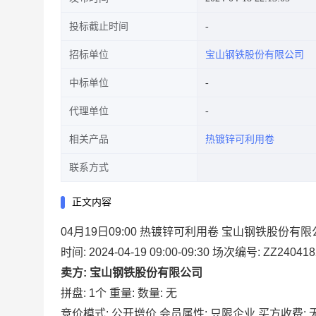
投标截止时间
招标单位
宝山钢铁股份有限公司
中标单位
代理单位
相关产品
热镀锌可利用卷
联系方式
正文内容
04月19日09:00 热镀锌可利用卷 宝山钢铁股份有
时间: 2024-04-19 09:00-09:30
场次编号: ZZ240418
卖方: 宝山钢铁股份有限公司
拼盘: 1个
重量:
数量: 无
竞价模式: 公开增价
会员属性: 只限企业
买方收费: 