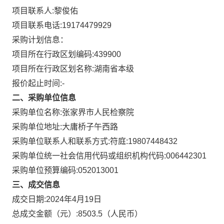
项目联系人:
黎俊佑
项目联系电话:
19174479929
采购计划信息：
项目所在行政区划编码:
439900
项目所在行政区划名称:
湖南省本级
报价起止时间:-
二、采购单位信息
采购单位名称:
张家界市人民检察院
采购单位地址:
大庸桥子午西路
采购单位联系人和联系方式:
符庭:19807448432
采购单位统一社会信用代码或组织机构代码:
006442301
采购单位预算编码:
052013001
三、成交信息
成交日期:
2024年4月19日
总成交金额（元）:
8503.5
（人民币）