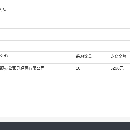
大队
名称
采购数量
成交金额
颖办公家具经营有限公司
10
5260元