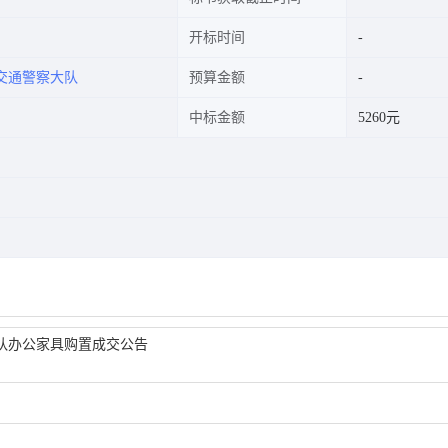
开标时间
交通警察大队
预算金额
中标金额
5260元
队办公家具购置成交公告