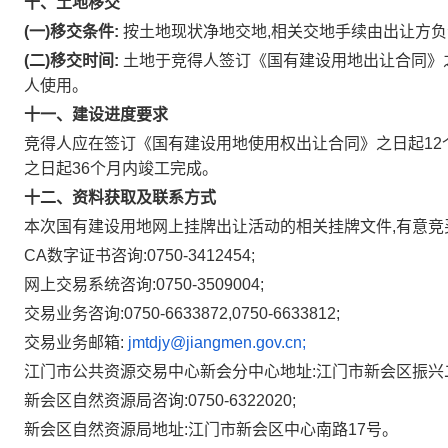
十、土地移交
(一)移交条件:
按土地现状净地交地,相关交地手续由出让方
(二)移交时间:
土地于竞得人签订《国有建设用地出让合同》
人使用。
十一、建设进度要求
竞得人应在签订《国有建设用地使用权出让合同》之日起12
之日起36个月内竣工完成。
十二、资料获取及联系方式
本次国有建设用地网上挂牌出让活动的相关挂牌文件,有意竞
CA数字证书咨询:0750-3412454;
网上交易系统咨询:0750-3509004;
交易业务咨询:0750-6633872,0750-6633812;
交易业务邮箱:
jmtdjy@jiangmen.gov.cn;
江门市公共资源交易中心新会分中心地址:江门市新会区振兴二
新会区自然资源局咨询:0750-6322020;
新会区自然资源局地址:江门市新会区中心南路17号。