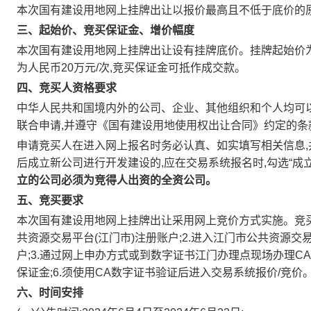
本次国有建设用地网上挂牌出让以报价最高且不低于底价的
三、起始价、竞买保证金、增价幅度
本次国有建设用地网上挂牌出让设有挂牌底价。挂牌起始价为人民
为人民币20万元/次,竞买保证金可抵作成交款。
四、竞买人资格要求
中华人民共和国境内外的公司、企业、其他组织和个人均可以
联合申请,并遵守《国有建设用地使用权出让合同》约定的条
申请竞买人在进入网上报名时务必认真、如实填写相关信息,
后成立新公司进行开发建设的,应在交易系统报名时,勾选“成
立的公司必须为竞得人出资的全资公司。
五、竞买要求
本次国有建设用地网上挂牌出让采用网上竞价方式实施。竞买
共资源交易平台(江门市)注册账户;2.进入江门市公共资源
户;3.通过网上申办方式或到数字证书江门办理点现场办理CA
保证金;6.须使用CA数字证书验证后进入交易系统报价/竞价
六、时间安排