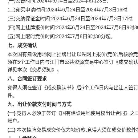
(一)公告时间:2024年6月4日至2024年6月23日;
(二)竞买申请时间:2024年6月24日至2024年7月3日16时;
(三)交纳保证金时间:2024年6月24日至2024年7月3日17时;
(四)网上挂牌报价时间:2024年6月24日至2024年7月8日9时3
(五)网上限时竞价时间:2024年7月8日9时30分起。
七、成交确认
本次国有建设用地网上挂牌出让以先网上报价/竞价,后核验竞
须在5个工作日内与江门市公共资源交易中心签订《成交确认
详见本次《交易须知》。
八、合同签订要求
竞得人须在签订《成交确认书》后6个工作日内与出让人签
件。
九、出让价款支付时间与方式
(一)
竞得人必须于签订《国有建设用地使用权出让合同》之日起
账户。
(二)
本次挂牌交易成交价仅为地价款,竞得人须在成交价款外