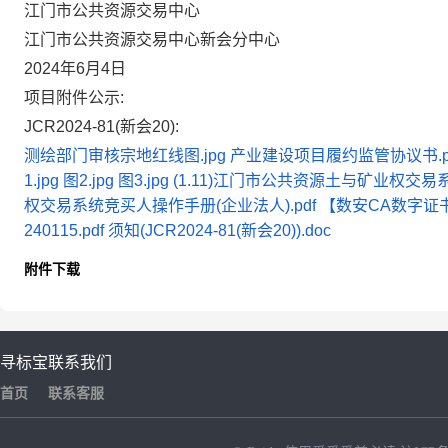
江门市公共资源交易中心
江门市公共资源交易中心新会分中心
2024年6月4日
项目附件公示:
JCR2024-81(新会20):
测绘部门审核宗地红线图.jpg
产业建设项目履约监管协议书.p
1.jpg
图2.jpg
图3.jpg
(1.11)江门市公共资源土与矿业权交易系
权交易系统竞买人操作手册(企业法人).pdf
【数安CA数字证
240115.pdf
须知(JCR2024-81(新会20)).doc
附件下载
寻标宝
联系我们
首页
联系客服