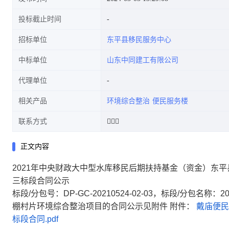
投标截止时间
招标单位
东平县移民服务中心
段合同公示
中标单位
山东中同建工有限公司
代理单位
相关产品
环境综合整治
便民服务楼
联系方式
：
正文内容
2021年中央财政大中型水库移民后期扶持基金（资金）东平
三标段合同公示
标段/分包号：DP-GC-20210524-02-03，标段/分
棚村片环境综合整治项目的合同公示见附件 附件：
戴庙便民
标段合同.pdf