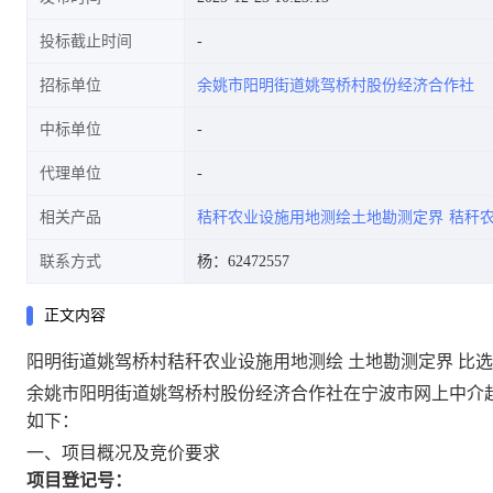
投标截止时间
招标单位
余姚市阳明街道姚驾桥村股份经济合作社
中标单位
代理单位
相关产品
秸秆农业设施用地测绘土地勘测定界
秸秆
联系方式
杨：62472557
正文内容
阳明街道姚驾桥村秸秆农业设施用地测绘 土地勘测定界 比
余姚市阳明街道姚驾桥村股份经济合作社在宁波市网上中介超
如下：
一、项目概况及竞价要求
项目登记号：