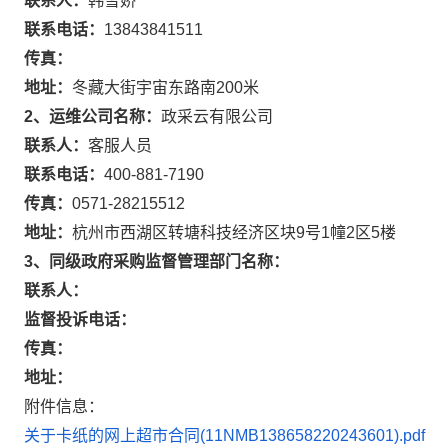
联系人：
韩雪娇
联系电话：
13843841511
传真：
地址：
冬藏大街宇宙东路南200米
2、运维公司名称：
政采云有限公司
联系人：
客服人员
联系电话：
400-881-7190
传真：
0571-28215512
地址：
杭州市西湖区转塘科技经济区块9号1幢2区5楼
3、同级政府采购监督管理部门名称：
联系人：
监督投诉电话：
传真：
地址：
附件信息：
关于卡纸的网上超市合同(11NMB138658220243601).pdf