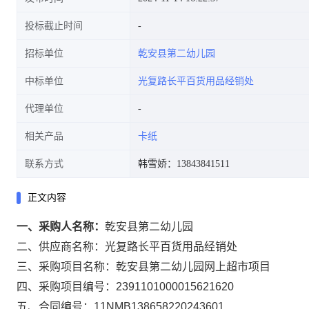
投标截止时间
招标单位
乾安县第二幼儿园
中标单位
光复路长平百货用品经销处
代理单位
相关产品
卡纸
联系方式
韩雪娇：13843841511
正文内容
一、采购人名称：
乾安县第二幼儿园
二、供应商名称：
光复路长平百货用品经销处
三、采购项目名称：
乾安县第二幼儿园网上超市项目
四、采购项目编号：
2391101000015621620
五、合同编号：
11NMB138658220243601