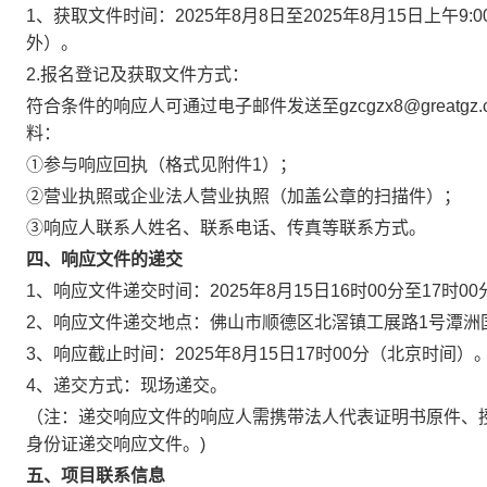
1、获取文件时间：2025年8月8日至2025年8月15日上午9:0
外）。
2.报名登记及获取文件方式：
符合条件的响应人可通过电子邮件发送至gzcgzx8@grea
料：
①参与响应回执（格式见附件1）；
②营业执照或企业法人营业执照（加盖公章的扫描件）；
③响应人联系人姓名、联系电话、传真等联系方式。
四、响应文件的递交
1、响应文件递交时间：2025年8月15日16时00分至17时
2、响应文件递交地点：佛山市顺德区北滘镇工展路1号潭洲国
3、响应截止时间：2025年8月15日17时00分（北京时间）
4、递交方式：现场递交。
（注：递交响应文件的响应人需携带法人代表证明书原件、
身份证递交响应文件。)
五、项目联系信息