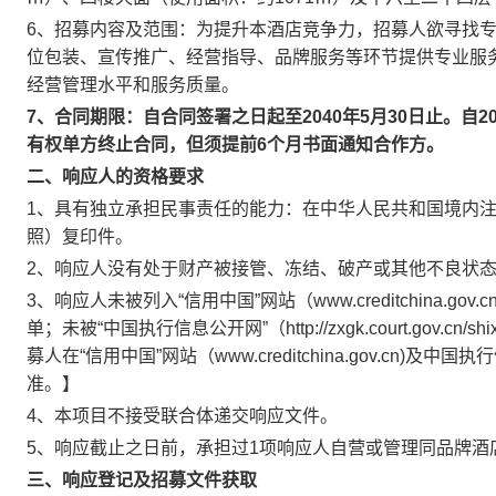
6、招募内容及范围：为提升本酒店竞争力，招募人欲寻找
位包装、宣传推广、经营指导、品牌服务等环节提供专业服
经营管理水平和服务质量。
7、
合同期限
：
自合同签署之日起至2040年5月30日止。自2
有权单方终止合同，但须提前6个月书面通知
合作方
。
二、响应人的资格要求
1、具有独立承担民事责任的能力：在中华人民共和国境内
照）复印件。
2、响应人没有处于财产被接管、冻结、破产或其他不良状
3、响应人未被列入“信用中国”网站（www.creditchina.
单；未被“中国执行信息公开网”（http://zxgk.court.go
募人在“信用中国”网站（www.creditchina.gov.cn)及中国执行信息公
准。】
4、本项目不接受联合体递交响应文件。
5、响应截止之日前，承担过1项响应人自营或管理同品牌
三、响应登记及
招募
文件获取