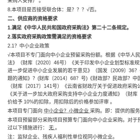
采购人安排）
。
8.本项目是否接受联合体：是？？？√否。
二、供应商的资格要求
1.满足《中华人民共和国政府采购法》第二十二条规定。
2.落实政府采购政策需满足的资格要求
2.1？中小企业政策
√本项目不专门面向中小企业预留采购份额。根据《中华人
法》（财库〔2020〕46号）《关于印发中小企业划型标准规
进一步促进中小企业发展的若干意见》（国发〔2009〕3
题的通知》？(财库〔2014〕68？号)《财政部？民政部
（财库〔2017〕141号）《云南省财政厅关于促进政府采购
《关于进一步加大政府采购支持中小企业力度通知》（财库〔2
价给予
10%的扣除，用扣除后的价格参加评审
。
本项目专门面向
中小企业？小微企业
采购。即：提供的服
本项目预留部分采购项目预算专门面向中小企业采购。对于
过以下措施进行：
无
。
注：监狱企业、残疾人福利性单位视同小微企业。