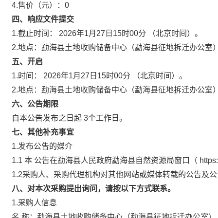
4.售价（元）：0
四、响应文件提交
1.截止时间：
2026年1月27日15时00分
（北京时间）。
2.地点：勐海县土地收购储备中心（勐海县征地拆迁办公室
五、开启
1.时间：
2026年1月27日15时00分
（北京时间）。
2.地点：勐海县土地收购储备中心（勐海县征地拆迁办公室
六、公告期限
自本公告发布之日起
3个工作日。
七、其他补充事宜
1.发布公告的媒介
1.1
本
公告在勐海县人民政府勐海县自然资源局窗口（
http
1.2采购人、采购代理机构对其他网站或媒体转载的公告及
八、对本次采购提出询问，请按以下方式联系。
1.采购人信息
名
称：勐海县土地收购储备中心（勐海县征地拆迁办公室）