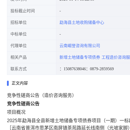
投标截止时间
招标单位
勐海县土地收购储备中心
中标单位
代理单位
云南崛誉咨询有限公司
相关产品
新增土地储备专项债券
工程造价咨询服
联系方式
：15087638046
：0879-2859569
正文内容
竞争性磋商公告（造价咨询服务）
竞争性磋商公告
项目概况
2025年勐海县全县新增土地储备专项债券项目（一期）一
［云南省普洱市思茅区南屏镇茶苑路延长线南侧（光坡家脚）