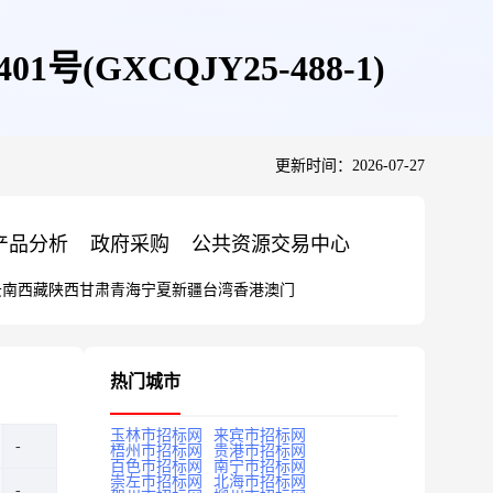
GXCQJY25-488-1)
更新时间：2026-07-27
产品分析
政府采购
公共资源交易中心
云南
西藏
陕西
甘肃
青海
宁夏
新疆
台湾
香港
澳门
热门城市
玉林市招标网
来宾市招标网
梧州市招标网
贵港市招标网
百色市招标网
南宁市招标网
崇左市招标网
北海市招标网