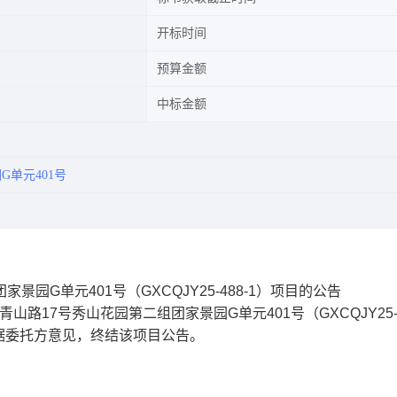
开标时间
预算金额
中标金额
G单元401号
园G单元401号（GXCQJY25-488-1）项目的公告
路17号秀山花园第二组团家景园G单元401号（GXCQJY25-4
，现根据委托方意见，终结该项目公告。