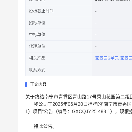
投标截止时间
招标单位
中标单位
代理单位
相关产品
家景园G单元
家景园
联系方式
正文内容
关于终结南宁市青秀区青山路17号秀山花园第二组团家景
我公司于2025年06月20日挂牌的“南宁市青秀区青山
1）项目”公告（编号：GXCQJY25-488-1）
特此公告。