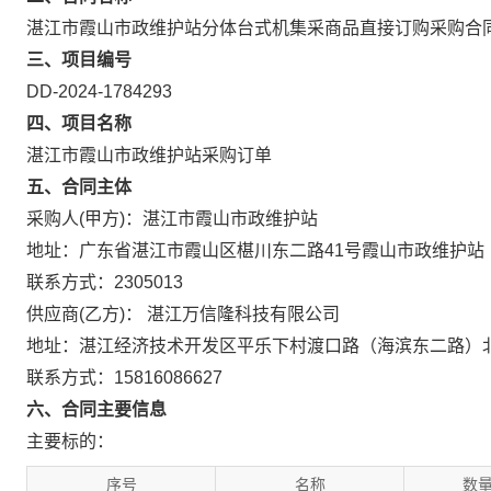
湛江市霞山市政维护站分体台式机集采商品直接订购采购合
三、项目编号
DD-2024-1784293
四、项目名称
湛江市霞山市政维护站采购订单
五、合同主体
采购人(甲方)：湛江市霞山市政维护站
地址：广东省湛江市霞山区椹川东二路41号霞山市政维护站
联系方式：2305013
供应商(乙方)： 湛江万信隆科技有限公司
地址：湛江经济技术开发区平乐下村渡口路（海滨东二路）
联系方式：15816086627
六、合同主要信息
主要标的：
序号
名称
数量