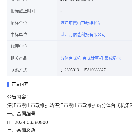
投标截止时间
招标单位
湛江市霞山市政维护站
中标单位
湛江万信隆科技有限公司
代理单位
相关产品
分体台式机
台式计算机
集成显卡
联系方式
：2305013
：15816086627
正文内容
公告内容：
湛江市霞山市政维护站湛江市霞山市政维护站分体台式机集
一、合同编号
HT-2024-03380900
二、合同名称