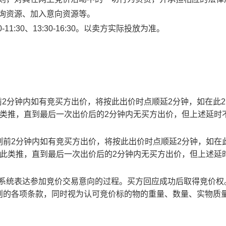
查询资源、加入意向资源等。
1:30、13:30-16:30。以卖方实际投放为准。
止时刻前2分钟内如有竞买方出价，将按此出价时点顺延2分钟，如在此
此类推，直到最后一次出价后的2分钟内无买方出价，但上述延时
截止时刻前2分钟内如有竞买方出价，将按此出价时点顺延2分钟，如在
以此类推，直到最后一次出价后的2分钟内无买方出价，但上述延
易系统表达参加竞价交易意向的过程。买方回应成功后取得竞价权
则的各项条款，同时视为认可竞价标的物的重量、数量、实物质