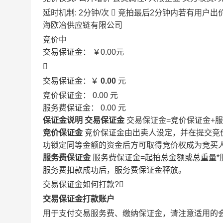
延时机制: 2分钟/次

竞拍最后2分钟内若有用户出
海欧冶供应链有限公司
竞价中
交易保证金：
￥0.00
元

交易保证金：￥
0.00
元
竞价保证金：
0.00
元
服务费保证金：
0.00
元
保证金说明
交易保证金
交易保证金=竞价保证金+
竞价保证金
竞价保证金由出卖人设定，并在提交竞
功锁定同等金额的资金后方可取得竞价权成为竞买
服务费保证金
服务费保证金=起拍总金额或总重量*
服务费扣款成功后，服务费保证金释放。
交易保证金如何打款?

交易保证金打款账户
用于支付交易服务费、缴纳保证金，请注意适用的