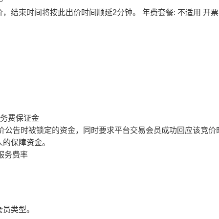
价，结束时间将按此出价时间顺延2分钟。
年费套餐: 不适用
开票
服务费保证金
价公告时被锁定的资金，同时要求平台交易会员成功回应该竞价
人的保障资金。
服务费率
会员类型。