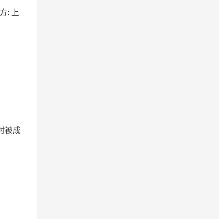
方: 上
时被成