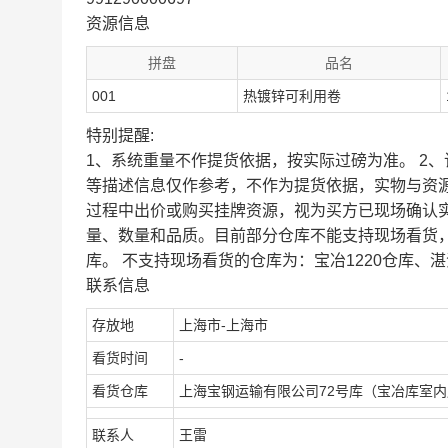
资源信息
拼盘
品名
001
热镀锌可利用卷
特别提醒:
1、系统重量不作提货依据，按实际过磅为准。 2
等描述信息仅作参考，不作为提货依据，实物与资
过程中出价或购买挂牌资源，视为买方已现场确认
量、数量和品质。目前部分仓库不能支持现场看货
库。 不支持现场看货的仓库为：宝冶1220仓库、湛
联系信息
存放地
上海市-上海市
看货时间
-
看货仓库
上海宝钢运输有限公司72号库（宝冶库室
联系人
王雷