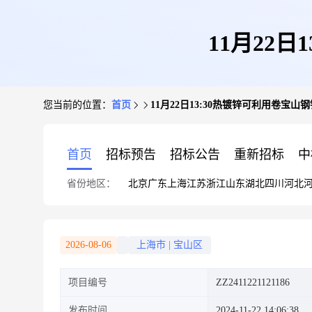
11月22
您当前的位置：
首页
11月22日13:30热镀锌可利用卷宝
首页
招标预告
招标公告
重新招标
中
省份地区：
北京
广东
上海
江苏
浙江
山东
湖北
四川
河北
2026-08-06
上海市
|
宝山区
项目编号
ZZ2411221121186
发布时间
2024-11-22 14:06:38