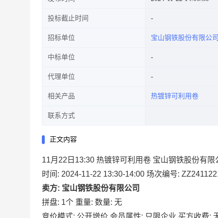
投标截止时间
招标单位
宝山钢铁股份有限公
中标单位
代理单位
相关产品
热镀锌可利用卷
联系方式
正文内容
11月22日13:30 热镀锌可利用卷 宝山钢铁股份有
时间: 2024-11-22 13:30-14:00
场次编号: ZZ241122
卖方: 宝山钢铁股份有限公司
拼盘: 1个
重量:
数量: 无
竞价模式: 公开增价
会员属性: 只限企业
买方收费: 