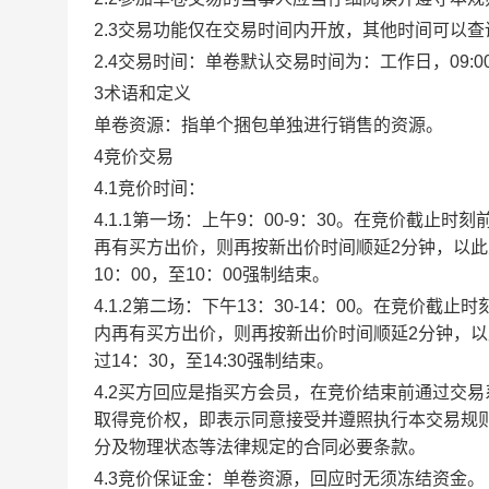
2.3交易功能仅在交易时间内开放，其他时间可以
2.4交易时间：单卷默认交易时间为：工作日，09:00-1
3术语和定义
单卷资源：指单个捆包单独进行销售的资源。
4竞价交易
4.1竞价时间：
4.1.1第一场：上午9：00-9：30。在竞价截
再有买方出价，则再按新出价时间顺延2分钟，以
10：00，至10：00强制结束。
4.1.2第二场：下午13：30-14：00。在竞价
内再有买方出价，则再按新出价时间顺延2分钟，
过14：30，至14:30强制结束。
4.2买方回应是指买方会员，在竞价结束前通过交
取得竞价权，即表示同意接受并遵照执行本交易规
分及物理状态等法律规定的合同必要条款。
4.3竞价保证金：单卷资源，回应时无须冻结资金。