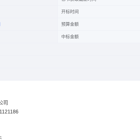
开标时间
司
预算金额
中标金额
限公司
1121186
无