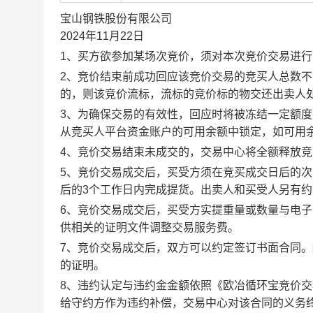
宝山钢铁股份有限公司
2024年11月22日
1、买方欲参加某场次竞价，须对本次竞价交易进
2、竞价结束前成功回应该竞价交易的竞买人总数不
的，则该竞价流标，流标的竞价标的物交还出卖人
3、为确保交易的有效性，回应时将被冻结一定额
从竞买人平台资金账户的可用余额中锁定，如可用
4、竞价交易结束未成交的，交易中心将全额释放
5、竞价交易成交后，买受方须在竞买成交日后的次
后的3个工作日内完成提货。出卖人和买受人另有
6、竞价交易成交后，买受方实提重量或数量与电
供相关的证明文件调整交易服务费。
7、竞价交易成交后，双方可以约定签订书面合同
的证明。
8、违约认定与违约金金额依照《欧冶循环宝竞价
给守约方作为违约补偿，交易中心对该合同的义务