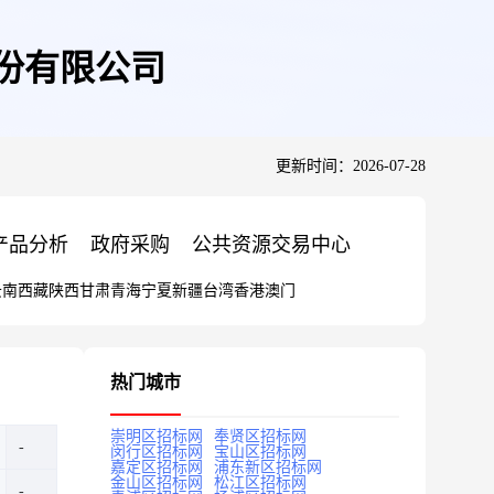
股份有限公司
更新时间：2026-07-28
产品分析
政府采购
公共资源交易中心
云南
西藏
陕西
甘肃
青海
宁夏
新疆
台湾
香港
澳门
热门城市
崇明区招标网
奉贤区招标网
闵行区招标网
宝山区招标网
嘉定区招标网
浦东新区招标网
金山区招标网
松江区招标网