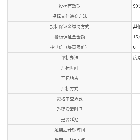
投标有效期
90
投标文件递交方法
投标保证金缴纳方式
其
投标保证金金额
15
控制价（最高限价）
0
评标办法
房
开标时间
开标地点
开标方式
资格审查方式
答疑澄清时间
是否延期
延期后开标时间