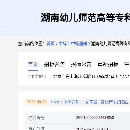
湖南幼儿师范高等专
您当前的位置：
首页
中标｜中标通知
湖南幼儿师范高等专
首页
招标预告
招标公告
重新招标
中
省份地区：
北京
广东
上海
江苏
浙江
山东
湖北
四川
河北
2026-08-06
中标｜中标通知
湖南省
|
常德市
|
武陵区
项目编号
2611101000022409858
发布时间
2025-06-25 11:42:19