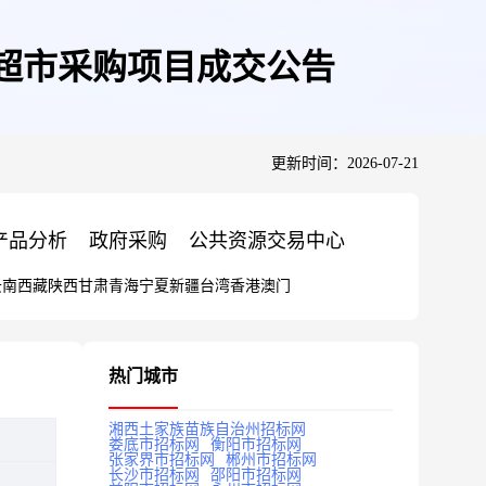
超市采购项目成交公告
更新时间：2026-07-21
产品分析
政府采购
公共资源交易中心
云南
西藏
陕西
甘肃
青海
宁夏
新疆
台湾
香港
澳门
热门城市
湘西土家族苗族自治州招标网
娄底市招标网
衡阳市招标网
张家界市招标网
郴州市招标网
长沙市招标网
邵阳市招标网