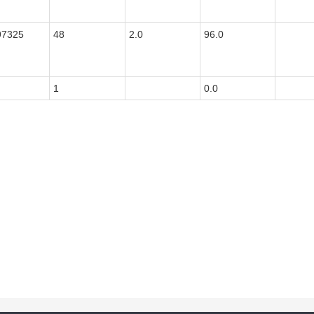
97325
48
2.0
96.0
1
0.0