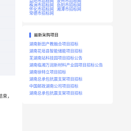
益阳市招标网
永州市招标网
株洲市招标网
岳阳市招标网
怀化市招标网
湘潭市招标网
常德市招标网
最新采购项目
湖南新田产教融合项目招标
湖南花垣县智能储能项目招标
芜湖南站科技园项目招标公告
湖南临湘万润新材料产业园项目招标公告
湖南徐特立项目招标
湖南总承包抗震支架项目招标
中国邮政湖南公司项目招标
湖南总承包抗震支架项目招标
结束，