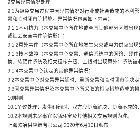
9交易异常情况处理
9.1为避免交易过程中因异常情况对行业或社会造成的不利
易和临时闭市等措施。异常情况包含如下内容：
9.1.1不可抗力（本交易中心所在地或全国其他部分区域
或社会安全事件等情形）；
9.1.2意外事件（本交易中心所在地发生火灾或电力供应出
9.1.3技术故障（本交易中心交易、通信系统中的网络、
换、软硬件系统及相关程序升级、上线时出现意外；系统被
9.1.4本交易中心认定的其他异常情况；
9.2本交易中心对交易异常延时、重新交易和临时闭市等决
9.3因交易异常情况及本交易中心所采取的相应措施造成的
10附则
10.1争议处理：发生纠纷时，双方应协商解决，协商不成
10.2本规则未尽事宜以循环宝及其他相关交易规则为准。
上海欧冶供应链有限公司 2020年6月10日颁布