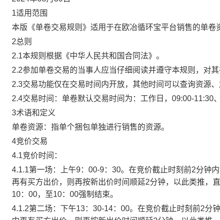
1适用范围
本版《单卷交易规则》适用于在欧冶循环宝平台销售的单卷
2总则
2.1本规则根据《中华人民共和国合同法》。
2.2参加单卷交易的当事人应当仔细阅读并遵守本规则，对
2.3交易功能仅在交易时间内开放，其他时间可以查询资源
2.4交易时间：单卷默认交易时间为：工作日，09:00-11:30、
3术语和定义
单卷资源：指单个捆包单独进行销售的资源。
4竞价交易
4.1竞价时间：
4.1.1第一场：上午9：00-9：30。在竞价截止时刻前2
再有买方出价，则再按新出价时间顺延2分钟，以此类推，
10：00，至10：00强制结束。
4.1.2第二场：下午13：30-14：00。在竞价截止时刻