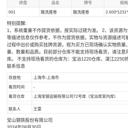
拼盘
品名
牌号
规格
001
酸洗尾卷
酸洗尾卷
2.600*1231
特别提醒:
1、系统重量不作提货依据，按实际过磅为准。 2、该资源
等描述信息仅作参考，不作为提货依据，实物与资源描述可
过程中出价或购买挂牌资源，视为买方已现场确认实物质量
量、数量和品质。目前部分仓库不能支持现场看货，请注意
库。 不支持现场看货的仓库为：宝冶1220仓库、湛江2250
联系信息
存放地
上海市-上海市
看货时间
-
看货仓库
上海宝钢运输有限公司72号库（宝冶库室内库）
联系人
王雷
宝山钢铁股份有限公司
2024年08月30日