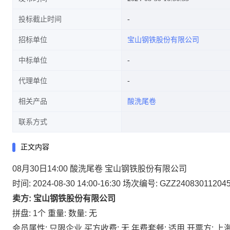
投标截止时间
招标单位
宝山钢铁股份有限公司
中标单位
代理单位
相关产品
酸洗尾卷
联系方式
正文内容
08月30日14:00 酸洗尾卷 宝山钢铁股份有限公司
时间: 2024-08-30 14:00-16:30
场次编号: GZZ24083011204
卖方: 宝山钢铁股份有限公司
拼盘: 1个
重量:
数量: 无
会员属性: 只限企业
买方收费: 无
年费套餐: 适用
开票方: 