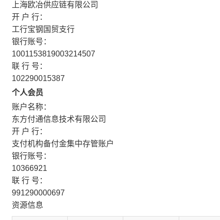
上海欧冶供应链有限公司
开 户 行：
工行宝钢国贸支行
银行账号：
1001153819003214507
联 行 号：
102290015387
个人会员
账户名称：
东方付通信息技术有限公司
开 户 行：
支付机构备付金集中存管账户
银行账号：
10366921
联 行 号：
991290000697
资源信息