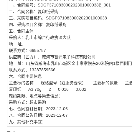
一、合同编号：SDGP371083000202301000038B_001
二、合同名称：复印纸采购
三、采购项目编码：SDGP371083000202301000038
四、采购项目名称：复印纸采购
五、合同主体
采购人：乳山市综合行政执法大队
地 址：
联系方式：6655787
供应商（乙方）：威海市智元电子科技有限公司
地 址：山东省威海市乳山市城区金丰家家悦东20米院内1楼西侧
联系方式：13287859566
六、合同主要信息
主要标的名称 规格型号（或服务要求） 主要标的数量 主
复印纸 A3 70g 2 0.016 0.032
履约期限、地点等简要信息：
采购方式：超市采购
七、合同签订日期：2023-12-06
八、合同公告日期：2023-12-07
九、其他补充事宜：