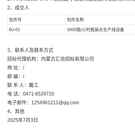
2、成交人
包件号
包件名称
BJ-01
3000瓶/小时瓶装水生产线设备
3、联系人及联系方式
招标代理机构：内蒙古汇信招标有限公司
地 址：/
邮 编：/
联 系 人：戴工
电 话：0471-6529720
电子邮件：1254961211@qq.com
4、其他
2025年7月3日