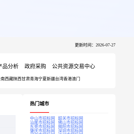
更新时间：2026-07-27
产品分析
政府采购
公共资源交易中心
云南
西藏
陕西
甘肃
青海
宁夏
新疆
台湾
香港
澳门
热门城市
中山市招标网
韶关市招标网
汕尾市招标网
佛山市招标网
东莞市招标网
揭阳市招标网
肇庆市招标网
深圳市招标网