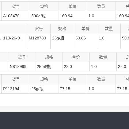
货号
规格
单价
数量
A108470
500g/瓶
160.94
1.0
160.9
货号
规格
单价
数量
10-26-9，
M128783
25g/瓶
50.86
1.0
50.
货号
规格
单价
数量
N818999
25ml/瓶
22.0
1.0
22.0
货号
规格
单价
数量
P112194
25g/瓶
77.15
1.0
77.15