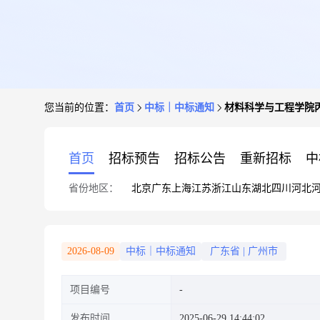
您当前的位置：
首页
中标｜中标通知
材料科学与工程学院
首页
招标预告
招标公告
重新招标
中
省份地区：
北京
广东
上海
江苏
浙江
山东
湖北
四川
河北
2026-08-09
中标｜中标通知
广东省
|
广州市
项目编号
发布时间
2025-06-29 14:44:02