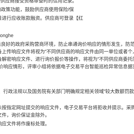
渠道查询供应商接受资格审查时的信用记录。
购政策功能，鼓励供应商使用保险/保
目进行应收账款融资。供应商可登录【红
/honghe
造良好的政府采购营商环境，防止串通询价响应的情形发生，防
上传响应文件将视为“不同供应商的响应文件由同一单位或者个
备解密响应文件、进行询价报价等操作，将视为“不同供应商委托
询价响应情形，评审小组将依据电子交易平台智能巡检异常信息据
律、行政法规以及国务院有关部门明确规定相关领域“较大数额罚款
未按指定网址提交的响应文件，电子交易平台将拒收并提示。采
文件，询价保证金除外。
响应文件将作废标处理。