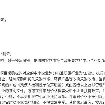
规定；
业制造。
采购。对于预留份额，提供的货物由符合政策要求的中小企业制
：本项目采购标的对应的中小企业划分标准所属行业为
“工业”
。执行
就业、强制采购和优先采购节能、环保产品等政府采购政策；当
声明函》或《残疾人福利性单位声明函》或由省级以上监狱管理
企业的证明文件，方可在评审时价格拟享受中小企业扶持政策。
审；否则，不享受相关中小企业扶持政策。评审时价格不予扣除
价评审时给予
10%
的扣除，不得重复享受。其他未尽事宜，按现