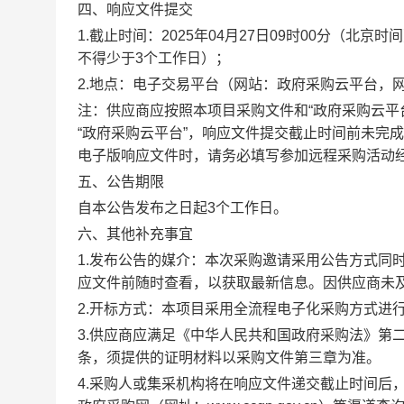
四、响应文件提交
1.截止时间：2025年04月27日09时00分（
不得少于3个工作日）；
2.地点：电子交易平台（网站：政府采购云平台，网址：https
注：供应商应按照本项目采购文件和
“政府采购云
“政府采购云平台”，响应文件提交截止时间前未完
电子版响应文件时，请务必填写参加远程采购活动
五、公告期限
自本公告发布之日起
3个工作日。
六、其他补充事宜
1.发布公告的媒介：本次采购邀请采用公告方式同时
应文件前随时查看，以获取最新信息。因供应商未
2.开标方式：本项目采用全流程电子化采购方式进
3.供应商应满足《中华人民共和国政府采购法》第
条，须提供的证明材料以采购文件第三章为准。
4.采购人或集采机构将在响应文件递交截止时间后，询价当天