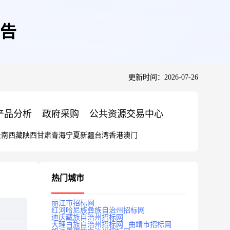
告
更新时间：2026-07-26
产品分析
政府采购
公共资源交易中心
云南
西藏
陕西
甘肃
青海
宁夏
新疆
台湾
香港
澳门
热门城市
丽江市招标网
红河哈尼族彝族自治州招标网
迪庆藏族自治州招标网
大理白族自治州招标网
曲靖市招标网