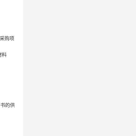
采购项
材料
知书的供