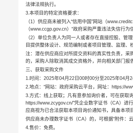
法律法规执行。
3.本项目的特定资格要求：
（
1）供应商未被列入“信用中国”网站（www.credi
（www.ccgp.gov.cn）“政府采购严重违法失
（
2）单位负责人为同一人或者存在直接控股、管
目提供整体设计、规范编制或者项目管理、监理、
注：潜在供应商应对所提交资料的真实性负责，采
的，采购人除取消其成交资格外，并向相关部门报
三、获取采购文件
1.时间：2025年04月22日00时00分至2025年04
2.地点：“网站：政府采购云平台，网址：https://www.
3.方式：线上获取；凡有意参加询价者，可在获取
https://www.zcygov.cn/”凭企业数字
应商视为已合法获取本项目询价通知书，具备本项
供应商未办理数字证书（
CA）的，可根据“附件：
4.售价：免费。