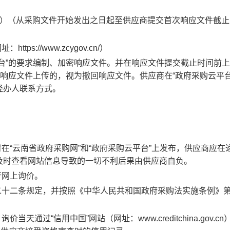
北京时间）（从采购文件开始发出之日起至供应商提交首次响应文件截
://www.zcygov.cn/）
平台”的要求编制、加密响应文件。并在响应文件提交截止时间前
成响应文件上传的，视为撤回响应文件。供应商在“政府采购云平台
经办人联系方式。
在“云南省政府采购网”和“政府采购云平台”上发布，供应商应在
及时查看网站信息导致的一切不利后果由供应商自负。
行网上询价。
二十二条规定，并按照《中华人民共和国政府采购法实施条例》
通过“信用中国”网站（网址：www.creditchina.gov.c