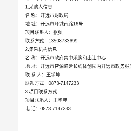
1.采购人信息
名
称：开远市财政局
地
址：开远市环城南路
16号
项目联系人：张弦
联系方式：
13508733699
2.集采机构信息
名
称：开远市政府集中采购和出让中心
地
址：开远市智源路延长线体创园内开远市政务服
联
系
人：王学坤
联系方式：
0873-7147233
3.项目联系方式
项目联系人：王学坤
电
话：
0873-7147233