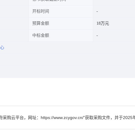
开标时间
预算金额
18万元
中标金额
心
台，网址：https://www.zcygov.cn/”获取采购文件，并于2025