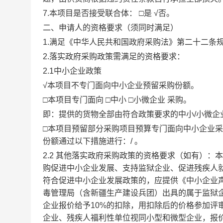
7.本项目是否接受联合体： □是 √否。
二、申请人的资格要求（须同时满足）
1.满足《中华人民共和国政府采购法》第二十二条
2.落实政府采购政策需满足的资格要求：
2.1中小企业政策
√本项目不专门面向中小企业预留采购份额。
□本项目专门面向 □中小 □小微企业 采购。
即：提供的货物全部由符合政策要求的中小
/小微企
□本项目预留部分采购项目预算专门面向中小企业
份额通过以下措施进行：
/
。
2.2 其他落实政府采购政策的资格要求（如有）
购促进中小企业发展、支持监狱企业、促进残疾人
符合促进中小企业发展政策的，应提供《中小企业
毒管理局（含新疆生产建设兵团）出具的属于监狱
企业报价给予
10%
的扣除，用扣除后的价格参加评
企业、残疾人福利性单位视同小型和微型企业，报