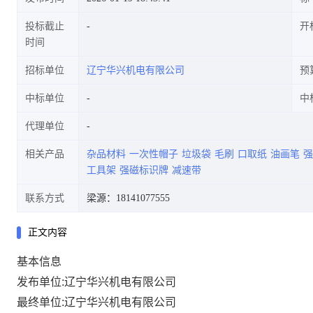
投标截止
开
时间
招标单位
辽宁华兴机电有限公司
预
中标单位
中
代理单位
相关产品
杂品材料
一次性帽子
垃圾袋
毛刷
口取纸
油画笔
强
工具架
强磁标识牌
减速带
联系方式
梁源：18141077555
正文内容
基本信息
发布单位:辽宁华兴机电有限公司
最终单位:辽宁华兴机电有限公司