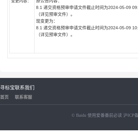
原公告内容：
变更内容：
8.1
递交资格预审申请文件截止时间为
2024-05-09 09
（详见预审文件）。
现变更为：
8.1
递交资格预审申请文件截止时间为
2024-05-09 10
（详见预审文件）。
寻标宝
联系我们
首页
联系客服
© Baidu
使用爱番番前必读
沪ICP备
NEW
HOT