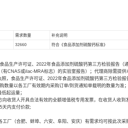
需求数量
补充说明
32660
符合《食品添加剂硫酸钙标准》
食品生产许可证、2022年食品添加剂硫酸钙第三方检验报告（
CNAS或ilac-MRA标志）的实验室报告）；代理商除需提供
照，食品生产许可证、2022年食品添加剂硫酸钙第三方检验报
购数量以各工厂有效期内采购订单/到货通知单载明的数量为准
最低起运量；
乙方向收货人开具合法有效的全额增值税专用发票，在收货人收到
5天内支付价款;
域各工厂（合肥、蚌埠、六安、阜阳、安庆）有需求均可按此次采