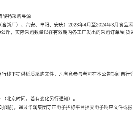
剂硫酸钙采购寻源
新厂）、六安、阜阳、安庆）2023年4月至2024年3月食品
60公斤，实际采购数量以在有效期内各工厂发出的采购订单/到货
另行线下提供纸质采购文件，凡有意参与者可在本公告期间自行
0
（北京时间，若有变化另行通知）。
时间前，通过华润集团守正电子招标平台提交电子响应文件或报