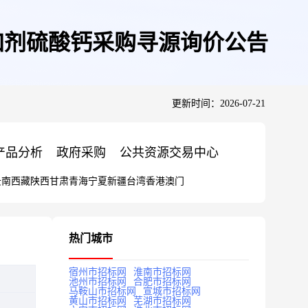
品添加剂硫酸钙采购寻源询价公告
更新时间：2026-07-21
产品分析
政府采购
公共资源交易中心
云南
西藏
陕西
甘肃
青海
宁夏
新疆
台湾
香港
澳门
热门城市
宿州市招标网
淮南市招标网
池州市招标网
合肥市招标网
马鞍山市招标网
宣城市招标网
黄山市招标网
芜湖市招标网