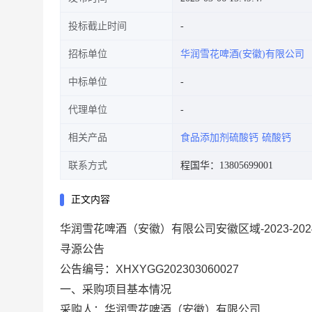
投标截止时间
招标单位
华润雪花啤酒(安徽)有限公司
中标单位
代理单位
相关产品
食品添加剂硫酸钙
硫酸钙
联系方式
程国华：13805699001
正文内容
华润雪花啤酒（安徽）有限公司安徽区域-2023-2
寻源
公告
公告编号：
XHXYGG202303060027
一、采购项目基本情况
采购人：华润雪花啤酒（安徽）有限公司