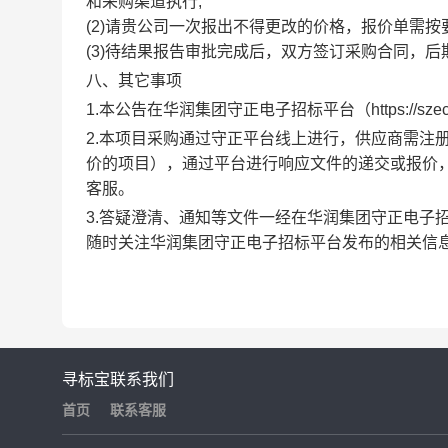
和采购渠道执行;
(2)请贵公司一次报出不得更改的价格，报价单需按
(3)待结果报告审批完成后，双方签订采购合同，
八、其它事项
1.本公告在华润集团守正电子招标平台（
https://sze
2.本项目采购通过守正平台线上进行，供应商需注
价的项目），通过平台进行响应文件的递交或报价
客服
。
3
.答疑澄清、通知等文件一经在华润集团守正电子
随时关注华润集团守正电子招标平台发布的相关信
寻标宝
联系我们
首页
联系客服