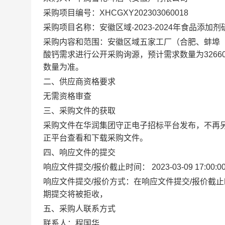
采购项目编号：XHCGXY202303060018
采购项目名称：安徽区域-2023-2024年食品添加
采购内容和范围：安徽区域五家工厂（合肥、蚌埠（含
酸钙需求进行公开采购询源，预计需求数量为326
数量为准。
二、供应商资格要求
无需资格审查
三、采购文件的获取
采购文件在华润集团守正电子招标平台发布，不
再
正平台查看和下载采购文件。
四、响应文件的提交
响应文件提交
/
报价截止时间：
2023-03-09 17:00:0
响应文件提交
/
报价方式：在响应文件提交
/
报价
截止
期提交将被拒收
，
五、采购人联系方式
联系人：程国华