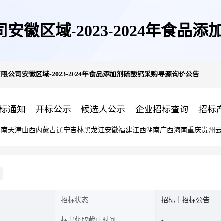
安徽区域-2023-2024年食
限公司安徽区域-2023-2024年食品添加剂硫酸钙采购寻源询价公告
标通知
开标公示
候选人公示
企业招标查询
招标
河南
天津
山西
内蒙古
辽宁
吉林
黑龙江
安徽
福建
江西
湖南
广西
海南
重庆
贵州
招标状态
招标｜招标公告
标书获取截止时间