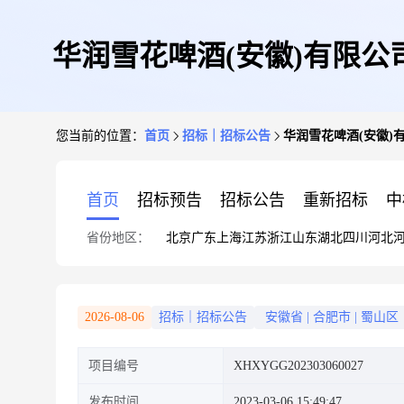
华润雪花啤酒(安徽)有限公司
您当前的位置：
首页
招标｜招标公告
华润雪花啤酒(安徽)有
首页
招标预告
招标公告
重新招标
中
省份地区：
北京
广东
上海
江苏
浙江
山东
湖北
四川
河北
2026-08-06
招标｜招标公告
安徽省
|
合肥市
|
蜀山区
项目编号
XHXYGG202303060027
发布时间
2023-03-06 15:49:47