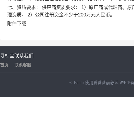
七、资质要求： 供应商资质要求： 1）原厂商或代理商。
理资质。 2）公司注册资金不少于200万元人民币。
附件下载
寻标宝
联系我们
首页
联系客服
© Baidu
使用爱番番前必读
沪ICP备
NEW
HOT