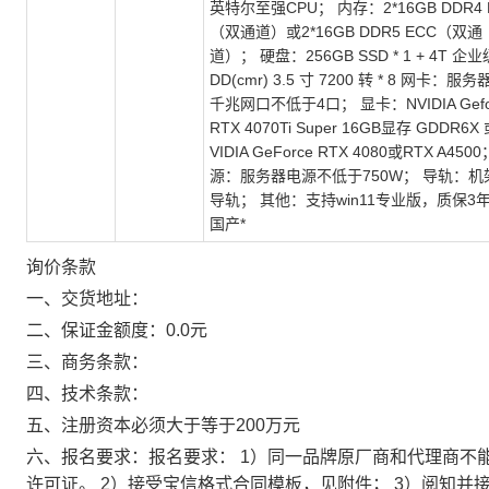
英特尔至强CPU； 内存：2*16GB DDR4 
（双通道）或2*16GB DDR5 ECC（双通
道）； 硬盘：256GB SSD * 1 + 4T 企业
DD(cmr) 3.5 寸 7200 转 * 8 网卡：服务
千兆网口不低于4口； 显卡：NVIDIA Gefo
RTX 4070Ti Super 16GB显存 GDDR6X 
VIDIA GeForce RTX 4080或RTX A450
源：服务器电源不低于750W； 导轨：机
导轨； 其他：支持win11专业版，质保3年
国产*
询价条款
一、交货地址：
二、保证金额度：0.0元
三、商务条款：
四、技术条款：
五、注册资本必须大于等于200万元
六、报名要求：报名要求： 1）同一品牌原厂商和代理商不
许可证。 2）接受宝信格式合同模板，见附件； 3）阅知