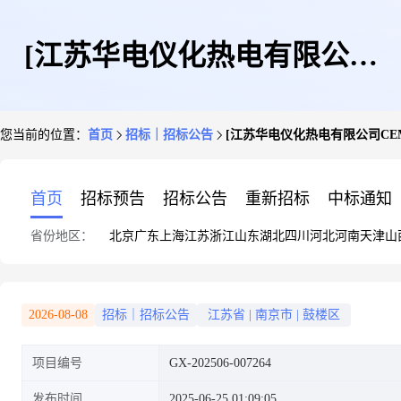
[江苏华电仪化热电有限公司
您当前的位置：
首页
招标｜招标公告
[江苏华电仪化热电有限公司CE
CEMS维护项目(第二次)]询比采
首页
招标预告
招标公告
重新招标
中标通知
省份地区：
北京
广东
上海
江苏
浙江
山东
湖北
四川
河北
河南
天津
山
购公告
2026-08-08
招标｜招标公告
江苏省
|
南京市
|
鼓楼区
项目编号
GX-202506-007264
发布时间
2025-06-25 01:09:05