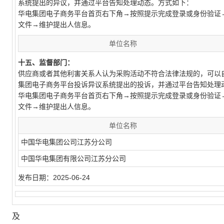
系统提出的异议，并通过平台告知处理动态。方式如下：
华电集团电子商务平台首页右下角→按照提示完成登录或身份验证
文件→维护提出人信息。
单位名称
十五、监督部门：
供应商或者其他利害关系人认为采购活动不符合法律法规的，可以
集团电子商务平台投诉异议系统提出的投诉，并通过平台告知处理
华电集团电子商务平台首页右下角→按照提示完成登录或身份验证
文件→维护提出人信息。
单位名称
中国华电集团公司江苏分公司
中国华电集团有限公司江苏分公司
发布日期：2025-06-24
及