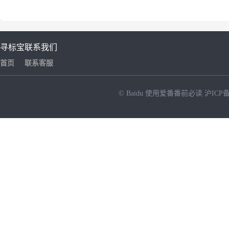
寻标宝
联系我们
首页
联系客服
© Baidu
使用爱番番前必读
沪ICP备
NEW
HOT