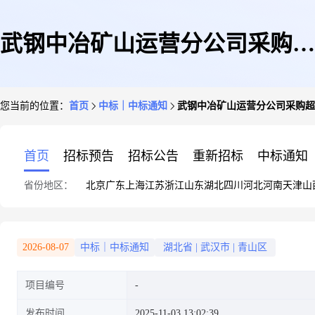
武钢中冶矿山运营分公司采购超
您当前的位置：
首页
中标｜中标通知
武钢中冶矿山运营分公司采购超
耐磨连通管道中标公告
首页
招标预告
招标公告
重新招标
中标通知
省份地区：
北京
广东
上海
江苏
浙江
山东
湖北
四川
河北
河南
天津
山
2026-08-07
中标｜中标通知
湖北省
|
武汉市
|
青山区
项目编号
发布时间
2025-11-03 13:02:39