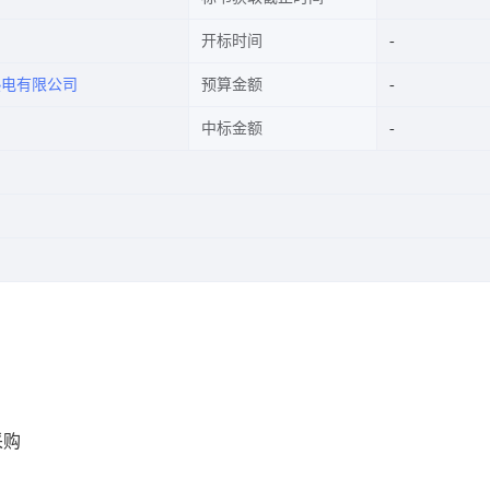
开标时间
热电有限公司
预算金额
中标金额
采购