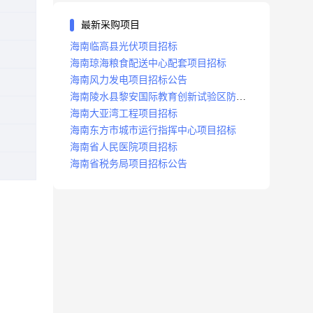
最新采购项目
海南临高县光伏项目招标
海南琼海粮食配送中心配套项目招标
海南风力发电项目招标公告
海南陵水县黎安国际教育创新试验区防洪
沟项目招标
海南大亚湾工程项目招标
海南东方市城市运行指挥中心项目招标
海南省人民医院项目招标
海南省税务局项目招标公告