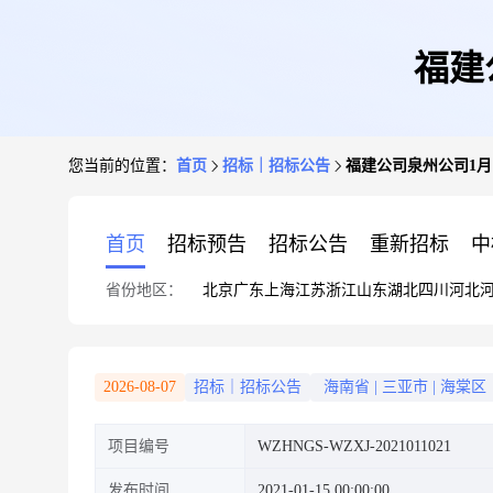
福建
您当前的位置：
首页
招标｜招标公告
福建公司泉州公司1
首页
招标预告
招标公告
重新招标
中
省份地区：
北京
广东
上海
江苏
浙江
山东
湖北
四川
河北
2026-08-07
招标｜招标公告
海南省
|
三亚市
|
海棠区
项目编号
WZHNGS-WZXJ-2021011021
发布时间
2021-01-15 00:00:00