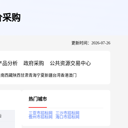
价采购
更新时间：2026-07-26
产品分析
政府采购
公共资源交易中心
云南
西藏
陕西
甘肃
青海
宁夏
新疆
台湾
香港
澳门
热门城市
三亚市招标网
三沙市招标网
告
儋州市招标网
海口市招标网