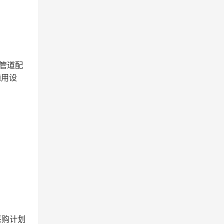
>管道配
通用设
采购计划