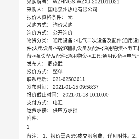
采购编号：
WZHNGS-WZXJ-2021011021
采购人：
国电泉州热电有限公司
报价人资格条件：
无
采购方式：
询价采购
询价方式：
公开询价
物资分类：
通用设备->电气二次设备及配件;通用设
件;火电设备->锅炉辅机设备及配件;通用物资->电工
备->泵设备及配件;通用物资->工具;通用设备->电
发布人：
周焱武
报价方式：
整单
联系电话：
021-62583611
发布时间：
2021-01-15 09:58:37
报价截止时间：
2021-01-18 10:10:00
支付方式：
电汇
运费承接：
供应方承担
附件：
1
备注：
1、报价需含5%成交服务费，详见附件。