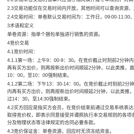
2.3交易功能仅在交易时间内开放，其他时间可以查询资源
2.4交易时间：单卷默认交易时间为：工作日，09:00-11:30、
3术语和定义
单卷资源：指单个捆包单独进行销售的资源。
4竞价交易
4.1竞价时间：
4.1.1第一场：上午9：00-9：30。在竞价截止时刻前2
再有买方出价，则再按新出价时间顺延2分钟，以此类推，
10：00，至10：00强制结束。
4.1.2第二场：下午13：30-14：00。在竞价截止时刻
内再有买方出价，则再按新出价时间顺延2分钟，以此类推
过14：30，至14:30强制结束。
4.2买方回应是指买方会员，在竞价结束前通过交易系统表
取得竞价权，即表示同意接受并遵照执行本交易规则的各项
分及物理状态等法律规定的合同必要条款。
4.3竞价保证金：单卷资源，回应时无须冻结资金。