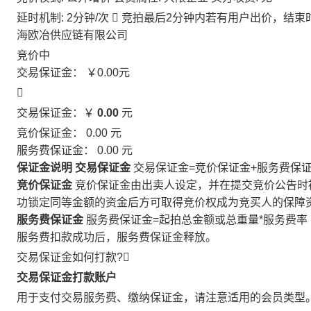
延时机制: 2分钟/次

竞拍最后2分钟内若有用户出价，结束
海欧冶供应链有限公司
竞价中
交易保证金：
￥0.00
元

交易保证金：￥
0.00
元
竞价保证金：
0.00
元
服务费保证金：
0.00
元
保证金说明
交易保证金
交易保证金=竞价保证金+服务费保
竞价保证金
竞价保证金由出卖人设定，并在提交竞价公告时
功锁定同等金额的资金后方可取得竞价权成为竞买人的保障
服务费保证金
服务费保证金=起拍总金额或总重量*服务费率
服务费扣款成功后，服务费保证金释放。
交易保证金如何打款?

交易保证金打款账户
用于支付交易服务费、缴纳保证金，请注意适用的会员类型