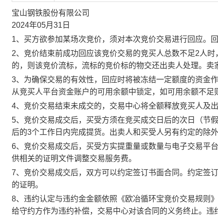
宝山钢铁股份有限公司
2024年05月31日
1、买方欲参加某场次竞价，须对本次竞价交易进行回应。
2、竞价结束前成功回应该竞价交易的竞买人总数不足2人
的，则该竞价流标，流标的竞价标的物交还出卖人处理。卖
3、为确保交易的有效性，回应时将被冻结一定额度的资金
从竞买人平台资金账户的可用余额中锁定，如可用余额不足
4、竞价交易结束未成交的，交易中心将全额释放竞买人及
5、竞价交易成交后，买受方须在竞买成交日后的次日（节假
后的3个工作日内完成提货。出卖人和买受人另有约定的除
6、竞价交易成交后，买受方实提重量或数量与电子交易平
供相关的证明文件调整交易服务费。
7、竞价交易成交后，双方可以约定签订书面合同。约定签
的证明。
8、违约认定与违约金金额依照《欧冶循环宝竞价交易规则
给守约方作为违约补偿，交易中心对该合同的义务终止。违