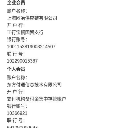
企业会员
账户名称：
上海欧冶供应链有限公司
开 户 行：
工行宝钢国贸支行
银行账号：
1001153819003214507
联 行 号：
102290015387
个人会员
账户名称：
东方付通信息技术有限公司
开 户 行：
支付机构备付金集中存管账户
银行账号：
10366921
联 行 号：
991290000697