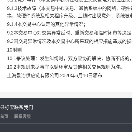
9.1.3技术故障（本交易中心交易、通信系统中的网络、
换、软硬件系统及相关程序升级、上线时出现意外；系统被
9.1.4本交易中心认定的其他异常情况；
9.2本交易中心对交易异常延时、重新交易和临时闭市等决
9.3因交易异常情况及本交易中心所采取的相应措施造成的
10附则
10.1争议处理：发生纠纷时，双方应协商解决，协商不成
10.2本规则未尽事宜以循环宝及其他相关交易规则为准。
上海欧冶供应链有限公司 2020年6月10日颁布
寻标宝
联系我们
首页
联系客服