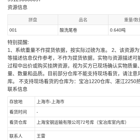
资源信息
拼盘
品名
重量/数
001
酸洗尾卷
0.640吨
特别提醒:
1、系统重量不作提货依据，按实际过磅为准。 2、该资源
等描述信息仅作参考，不作为提货依据，实物与资源描述可
过程中出价或购买挂牌资源，视为买方已现场确认实物质量
量、数量和品质。目前部分仓库不能支持现场看货，请注意
库。 不支持现场看货的仓库为：宝冶1220仓库、湛江2250
联系信息
存放地
上海市-上海市
看货时间
-
看货仓库
上海宝钢运输有限公司72号库（宝冶库室内库）
联系人
王雷