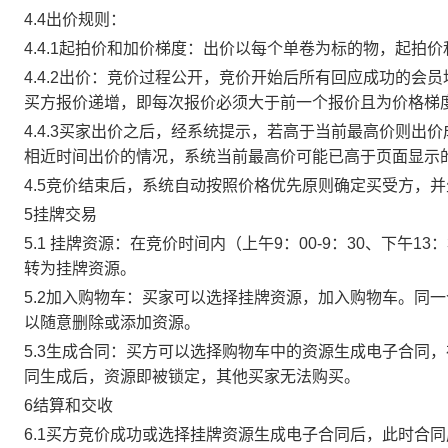
4.4出价规则：
4.4.1起拍价和加价梯度：出价以每个单卷为标的物，起拍
4.4.2出价：竞价过程公开，竞价开始后所有回应成功的
买方报价递增，即每次报价必须大于前一个报价且为价格梯
4.4.3买家出价之后，经系统提示，若高于当前最高价则
相近时间出价的情况，系统当前最高价可能已高于页面显示
4.5竞价结束后，系统自动按照价格优先原则确定买受方，
5挂牌交易
5.1 挂牌资源：在竞价时间内（上午9：00-9：30、下午1
转为挂牌资源。
5.2加入购物车：买家可以选择挂牌资源，加入购物车。同
以随意删除或添加资源。
5.3生成合同：买方可以选择购物车中的资源生成电子合同
同生成后，资源即被锁定，其他买家无法购买。
6结算和交收
6.1买方竞价成功或选择挂牌资源生成电子合同后，此时合同