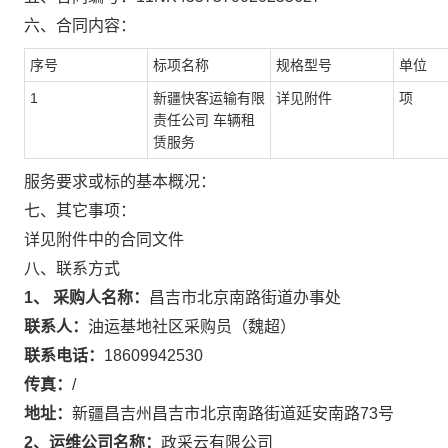
六、合同内容：
序号
标项名称
规格型号
单位
1
新疆快客运输有限
详见附件
项
责任公司 车辆租
赁服务
服务要求或标的基本概况：
七、其它事项：
详见附件中的合同文件
八、联系方式
1、 采购人名称：
昌吉市北京南路街道办事处
联系人：
油运基地社区采购员（魏超）
联系电话：
18609942530
传真：
/
地址：
新疆昌吉州昌吉市北京南路街道延安南路73号
2、运维公司名称：
政采云有限公司