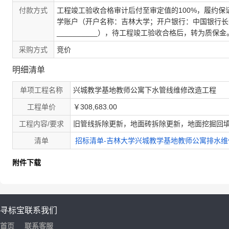
付款方式
工程竣工验收合格审计后付至审定值的100%，履约
学账户（开户名称：吉林大学；开户银行：中国银行长春前
__________），待工程竣工验收合格后，转为质保
采购方式
竞价
明细清单
单项工程名称
兴城教学基地教师公寓下水管线维修改造工程
工程单价
￥308,683.00
工程内容/要求
旧管线拆除更新，地面砖拆除更新，地面挖掘回
清单
招标清单-吉林大学兴城教学基地教师公寓排水维修工程
附件下载
寻标宝
联系我们
首页
联系客服