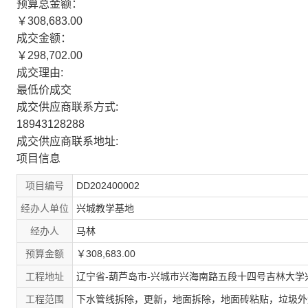
预算总金额：
￥308,683.00
成交金额：
￥298,702.00
成交理由:
最低价成交
成交供应商联系方式:
18943128288
成交供应商联系地址:
项目信息
项目编号
DD202400002
经办人单位
兴城教学基地
经办人
马林
预算金额
￥308,683.00
工程地址
辽宁省-葫芦岛市-兴城市兴海南路五段十四号吉林大学
工程范围
下水管线拆除，更新，地面拆除，地面砖粘贴，垃圾外