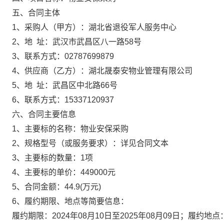
五、合同主体
1、采购人（甲方）：
湖北省退役军人服务中心
2、地 址：
武汉市武昌区八一路58号
3、联系方式：
02787699879
4、供应商（乙方）：
湖北晟泰安物业管理有限公司
5、地 址：
武昌区中北路66号
6、联系方式：
15337120937
六、合同主要信息
1、主要标的名称：
物业安保采购
2、规格型号（或服务要求）：
详见合同文本
3、主要标的数量：
1项
4、主要标的单价：
449000元
5、合同金额：
44.9
(万元)
6、履约期限、地点等简要信息：
履约期限：2024年08月10日至2025年08月09日；履约地