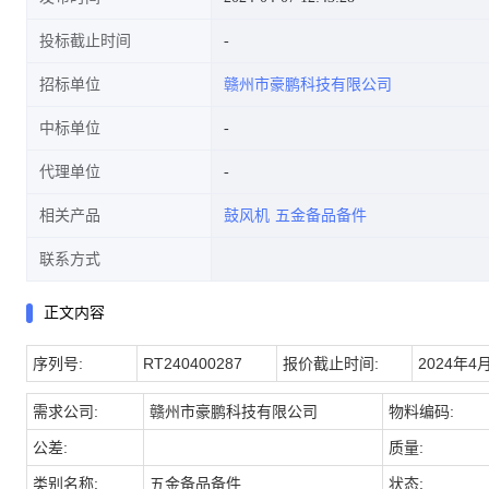
投标截止时间
招标单位
赣州市豪鹏科技有限公司
中标单位
代理单位
相关产品
鼓风机
五金备品备件
联系方式
正文内容
序列号:
RT240400287
报价截止时间:
2024年4月
需求公司:
赣州市豪鹏科技有限公司
物料编码:
公差:
质量:
类别名称:
五金备品备件
状态: