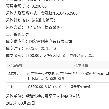
预算金额(元)：3,200.00
采购人及联系方式：樊斌峰/15184752986
采购计划备案书/核准书编号：
采购方式：电子卖场（协议采购)
二、采购结果
成交供应商：内蒙古创彩商贸有限公司
成交时间：2025-08-25 15:46
成交金额：3200.00，大写(人民币)：叁仟贰佰元整。
产品名称
技术规格
洗衣机
海尔/Haier, 洗衣机 海尔/Haier G100B 滚筒/10kg
上排水/1级, G100B, 数量:1;
合计
￥3200.00 大写（人民币）: 叁仟贰佰元整
采购单位：呼和浩特市赛罕区榆林镇卫生院
2025年08月25日