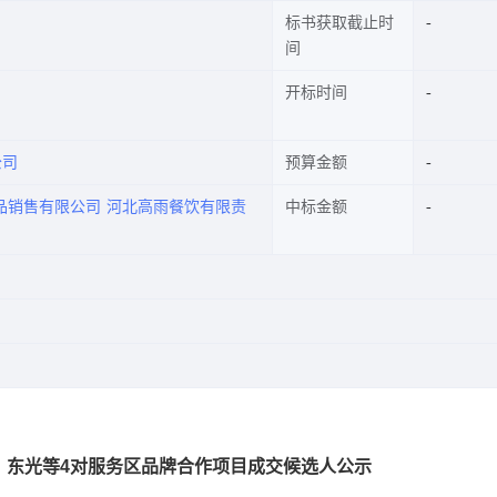
标书获取截止时
间
开标时间
公司
预算金额
品销售有限公司
河北高雨餐饮有限责
中标金额
、东光等4对服务区品牌合作项目
成交
候选人公示