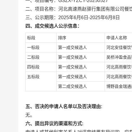
一、项目编号：GSZX-YZCY-20250527
二、项目名称：河北高速燕赵驿行集团有限公司餐
三、公示期限：2025年6月6日-2025年6月8日
四、成交
候选人公示信息：
标段
排序
申请人名称
一标段
第一成交候选人
河北安佳餐饮
二标段
第一成交候选人
吴桥冲盈食品
四标段
第一成交候选人
河北高雨餐饮
五标段
第一成交候选人
河北高雨餐饮
第二成交候选人
博野县金瑞通
五、
否决的
申请人
名单以及否决理由:
无。
六、
提出异议的渠道和方式: