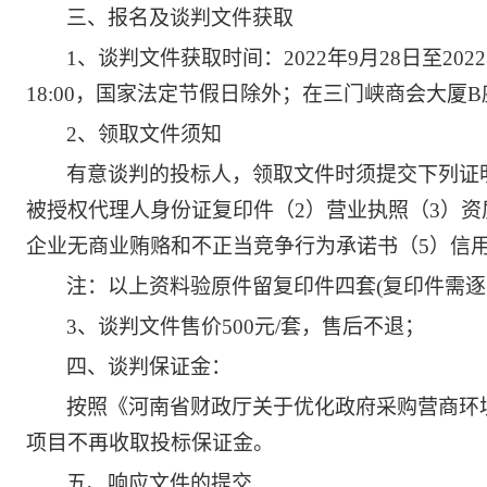
三、报名及谈判文件获取
1、谈判文件获取时间：2022年9月28日至2022年
18:00，国家法定节假日除外；
在三门峡商会大厦
B
2、领取文件须知
有意谈判的投标人，领取文件时须提交下列证
被授权代理人身份证复印件（2）营业执照（3）资
企业无商业贿赂和不正当竞争行为承诺书（5）信
注：以上资料验原件留复印件四套
(复印件需逐
3、谈判文件售价500元/套，售后不退；
四
、谈判保证金：
按照《河南省财政厅关于优化政府采购营商环
项目不再收取投标保证金。
五
、响应文件的提交