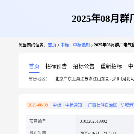
2025年08
您当前的位置：
首页
中标｜中标通知
2025年08月群厂
首页
招标预告
招标公告
重新招标
中
省份地区：
北京
广东
上海
江苏
浙江
山东
湖北
四川
河北
2026-08-08
中标｜中标通知
广西壮族自治区
|
防城港
项目编号
3103202519992
发布时间
2025-10-21 12:03:00