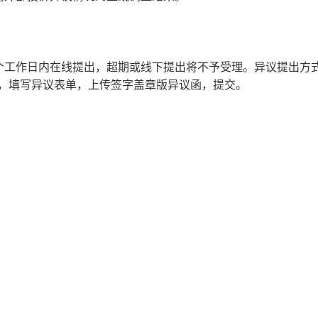
个工作日内在线提出，超期或线下提出将不予受理。异议提出方
目，填写异议表单，上传签字盖章版异议函，提交。