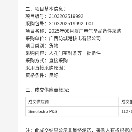
二、项目基本信息：
项目编号：3103202519992
采购包号：3103202519992_001
项目名称：2025年08月群厂电气备品备件采购
采购单位：广西防城港核电有限公司
项目类别：货物
采购内容：人孔门密封条等一批备件
采购方式：直接采购
采用直接采购原因：
资格条件：良好
三、成交供应商概况:
成交供应商
成交
Simelectro P&S
11271
注：此成交结果公示非最终承诺，采购人有权根据