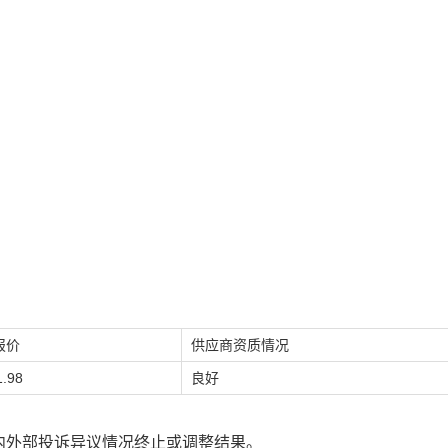
报价
供应商资质情况
.98
良好
内外部投诉异议情况终止或调整结果。