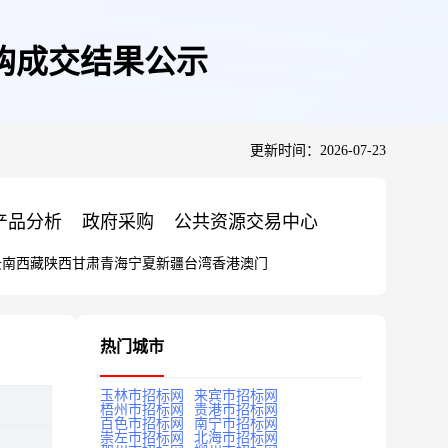
采购成交结果公示
更新时间：2026-07-23
产品分析
政府采购
公共资源交易中心
云南
西藏
陕西
甘肃
青海
宁夏
新疆
台湾
香港
澳门
热门城市
玉林市招标网
来宾市招标网
梧州市招标网
贵港市招标网
百色市招标网
南宁市招标网
崇左市招标网
北海市招标网