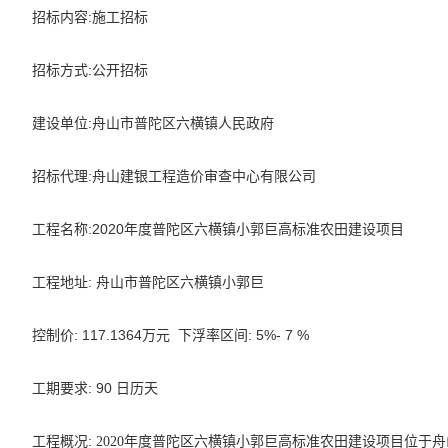
:
招标内容
施工招标
:
招标方式
公开招标
:
建设单位
舟山市普陀区六横镇人民政府
:
招标代理
舟山建银工程造价审查中心有限公司
:2020
工程名称
年度普陀区六横镇小郭巨高标准农田建设项目
:
工程地址
舟山市普陀区六横镇小郭巨
: 117.1364
: 5%- 7 %
控制价
万元
下浮率区间
: 90
工期要求
日历天
:
工程概况
2020
年度普陀区六横镇小郭巨高标准农田建设项目位于舟