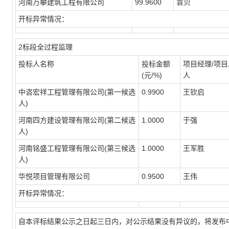
河南万攀建筑工程有限公司
99.9600
袁贝
开标异常情况：
2标段全过程监理
投标人名称
投标金额
项目经理/项目
(元/%)
人
中咨宏祥工程管理有限公司(第一候选
0.9900
王钦启
人)
河南四方建设管理有限公司(第二候选
1.0000
于强
人)
河南铭盛工程管理有限公司(第三候选
1.0000
王军胜
人)
华悦项目管理有限公司
0.9500
王伟
开标异常情况：
自本评标结果公示之日起三日内，对公示结果没有异议的，将发布