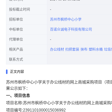
投标截止时间
招标单位
苏州市枫桥中心小学
中标单位
百诺众诚电子科技有限公司
代理单位
相关产品
办公线材
扫把套装
抹布
塑料水桶
垃圾
联系方式
正文内容
苏州市枫桥中心小学关于办公线材的网上商城采购项目
（项
果公示如下：
一、项目信息
项目名称:
苏州市枫桥中心小学关于办公线材的网上商城采购
项目编号:
2391101000015036992