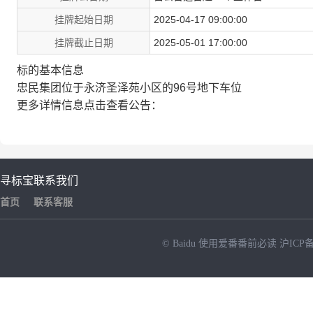
挂牌起始日期
2025-04-17 09:00:00
挂牌截止日期
2025-05-01 17:00:00
标的基本信息
忠民集团位于永济圣泽苑小区的96号地下车位
更多详情信息点击查看公告：
寻标宝
联系我们
首页
联系客服
© Baidu
使用爱番番前必读
沪ICP备
NEW
HOT