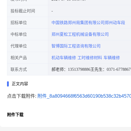
投标截止时间
招标单位
中国铁路郑州局集团有限公司郑州动车段
中标单位
郑州夏松工程机械设备有限公司
代理单位
智博国际工程咨询有限公司
相关产品
机动车辆维修
工时维修材料
车辆维修
联系方式
郝老师：13513798886
王先生：0371-6778867
正文内容
点击下载附件:
附件_8a8094668f6563d60190b538c32b4570
附件下载