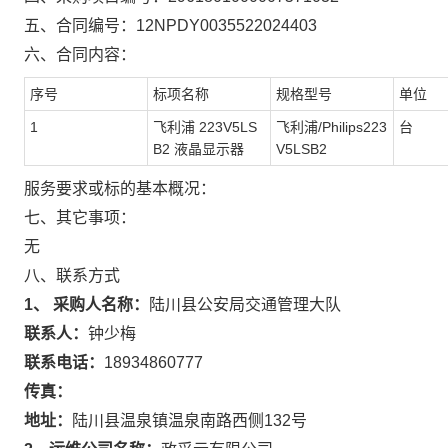
五、合同编号：
12NPDY0035522024403
六、合同内容：
序号
标项名称
规格型号
单位
1
飞利浦 223V5LS
飞利浦/Philips223
台
B2 液晶显示器
V5LSB2
服务要求或标的基本概况：
七、其它事项：
无
八、联系方式
1、 采购人名称：
陆川县公安局交通管理大队
联系人：
钟少梅
联系电话：
18934860777
传真：
地址：
陆川县温泉镇温泉南路西侧132号