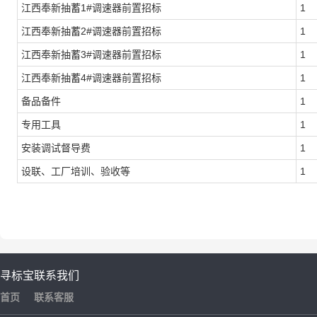
江西奉新抽蓄1#调速器前置招标
1
江西奉新抽蓄2#调速器前置招标
1
江西奉新抽蓄3#调速器前置招标
1
江西奉新抽蓄4#调速器前置招标
1
备品备件
1
专用工具
1
安装调试督导费
1
设联、工厂培训、验收等
1
寻标宝
联系我们
首页
联系客服