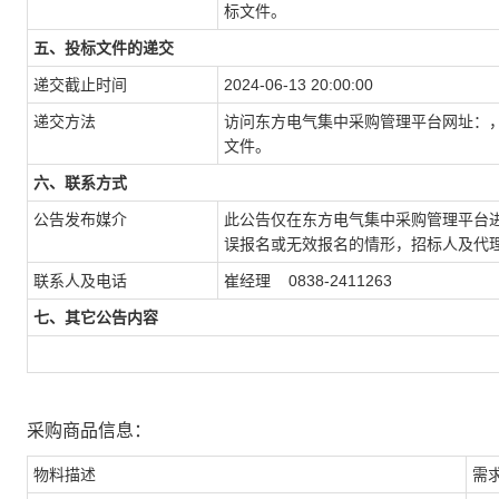
标文件。
五、投标文件的递交
递交截止时间
2024-06-13 20:00:00
递交方法
访问东方电气集中采购管理平台网址：
文件。
六、联系方式
公告发布媒介
此公告仅在东方电气集中采购管理平台
误报名或无效报名的情形，招标人及代
联系人及电话
崔经理 0838-2411263
七、其它公告内容
采购商品信息：
物料描述
需