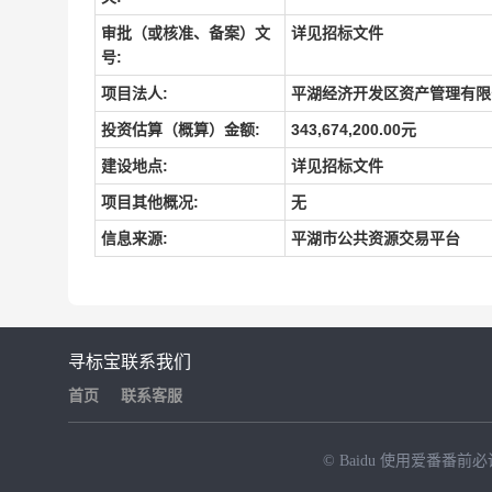
审批（或核准、备案）文
详见招标文件
号:
项目法人:
平湖经济开发区资产管理有限
投资估算（概算）金额:
343,674,200.00元
建设地点:
详见招标文件
项目其他概况:
无
信息来源:
平湖市公共资源交易平台
寻标宝
联系我们
首页
联系客服
© Baidu
使用爱番番前必