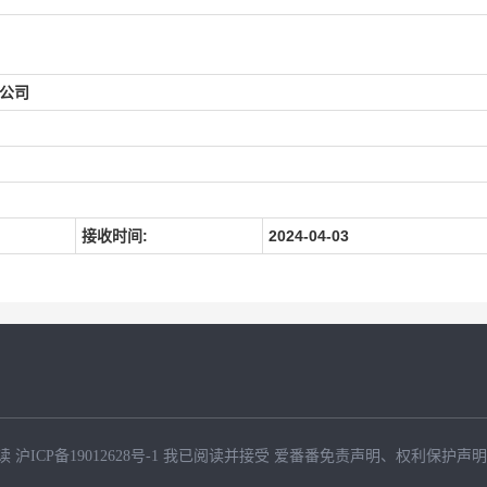
公司
接收时间:
2024-04-03
读
沪ICP备19012628号-1
我已阅读并接受
爱番番免责声明
、
权利保护声明