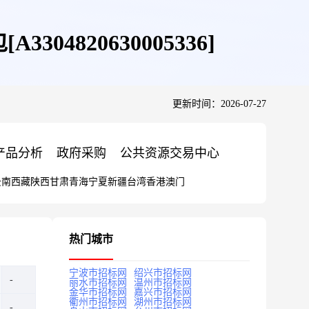
4820630005336]
更新时间：2026-07-27
产品分析
政府采购
公共资源交易中心
云南
西藏
陕西
甘肃
青海
宁夏
新疆
台湾
香港
澳门
热门城市
宁波市招标网
绍兴市招标网
丽水市招标网
温州市招标网
金华市招标网
嘉兴市招标网
衢州市招标网
湖州市招标网