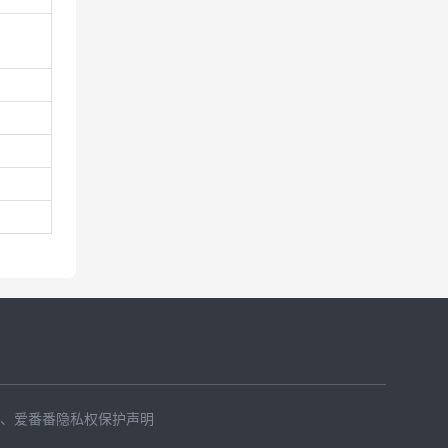
、
爱番番隐私权保护声明