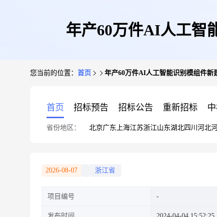
年产60万件AI人工智能识
您当前的位置：
首页
年产60万件AI人工智能识别模组件新建项目工
首页
招标预告
招标公告
重新招标
中
省份地区：
北京
广东
上海
江苏
浙江
山东
湖北
四川
河北
2026-08-07
浙江省
项目编号
发布时间
2024-04-04 15:52:25