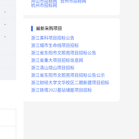
舟山市招标网
台州市招标网
杭州市招标网
最新采购项目
浙江美科项目招标公告
浙江城市生命线项目招标
浙江省东阳市文熙苑项目招标公告
浙江省重大项目招标信息网
浙江清山烧山项目招标
浙江省东阳市文熙苑项目招标公告公示
浙江财经大学文华校区二期新建项目招标
浙江铁塔2022基站储能项目招标