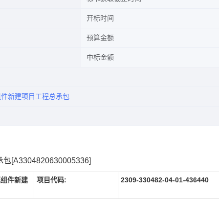
开标时间
预算金额
中标金额
组件新建项目工程总承包
304820630005336]
模组件新建
项目代码:
2309-330482-04-01-436440