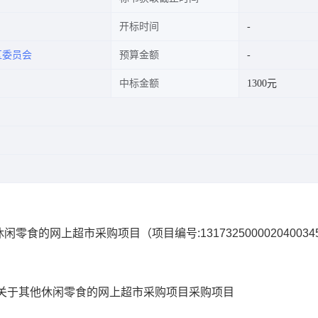
开标时间
区委员会
预算金额
中标金额
1300元
休闲零食的网上超市采购项目
（项目编号:
131732500002040034
关于其他休闲零食的网上超市采购项目
采购项目