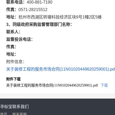
联系电话：
400-881-7190
传真：
0571-28215512
地址：
杭州市西湖区转塘科技经济区块9号1幢2区5楼
3、同级政府采购监督管理部门名称：
联系人：
监督投诉电话：
传真：
地址：
附件信息：
关于装修工程的服务市场合同(11N01020449620259001).pd
附件下载
关于装修工程的服务市场合同(11N01020449620259001).pdf
下载
寻标宝
联系我们
首页
联系客服