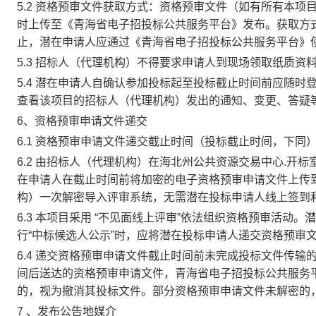
5.2 资格预审文件获取方式：资格预审文件（如有所有本
时上传至《青海省电子招投标公共服务平台》发布。获取方式：自2021
止，潜在申请人应通过《青海省电子招投标公共服务平台》使
5.3 招标人（代理机构）不得要求申请人到现场领取纸质资
5.4 潜在申请人自确认参加投标起至投标截止时间前应随时
查看该项目的招标人（代理机构）发出的通知、变更、答疑
6、资格预审申请文件递交
6.1 资格预审申请文件递交截止时间（投标截止时间，下同）为：
6.2 由招标人（代理机构）在海北州公共资源交易中心.开
在申请人在截止时间前将加密的电子资格预审申请文件上传
构）一次解密导入评审系统，无需潜在投标申请人线上签到
6.3 本项目采用 “不见面线上评审”依法组织资格预审活
行“中标候选人公示”时，应将潜在投标申请人递交资格预审
6.4 递交资格预审申请文件截止时间前未完成投标文件传输
间后送达的资格预审申请文件，青海省电子招投标公共服务
的，视为撤消其投标文件。部分资格预审申请文件未解密的
7 、发布公告地媒介