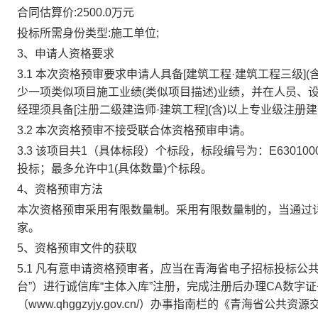
合同估算价:2500.0万元
投标所需身份类型:施工单位;
3、申请人资格要求
3.1 本次资格预审要求申请人具备[建筑工程·建筑工程三级](含)
少一项类似项目施工业绩(类似项目描述)业绩，并在人员、
经理须具备[注册二级建造师·建筑工程](含)以上专业级注
3.2 本次资格预审不接受联合体资格预审申请。
3.3 该项目共1（具体标段）个标段，标段编号为：E6301000
投标；最多允许中1(具体数量)个标段。
4、资格预审方法
本次资格预审采用有限数量制。采用有限数量制的，当通过
家。
5、资格预审文件的获取
5.1 凡有意申请资格预审者，应当在青海省电子招标投标公共服务平台（h
台”）进行诚信库“主体入库”注册，完成注册后办理CA数字
（www.qhggzyjy.gov.cn/）办事指南栏的《青海省公