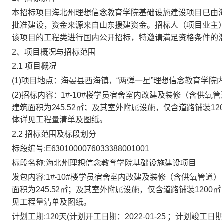
本招标项目海北州理想信念教育学院基础设施建设项目已由海北
批准建设，资金来源来自山东援建资金。招标人（项目业主）
该项目的工程类进行国内公开招标，特邀请满足资格条件的
2、项目概况与招标范围
2.1 项目概况
(1)项目地点：海晏县西海镇，“两弹一星”理想信念教育学院
(2)招标内容：1#-10#楼学员宿舍室内改建及装修（含供氧
建筑面积为245.52㎡；及其室外附属设施，仅含道路铺装1
体详见工程量清单及图纸。
2.2 招标范围及标段划分
标段编号:E6301000076033388001001
标段名称:海北州理想信念教育学院基础设施建设项目
发包内容:1#-10#楼学员宿舍室内改建及装修（含供氧管道）
面积为245.52㎡；及其室外附属设施，仅含道路铺装120
见工程量清单及图纸。
计划工期:120天(计划开工日期：2022-01-25 ；计划竣工日期：2