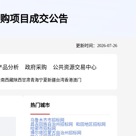
购项目成交公告
更新时间：2026-07-26
产品分析
政府采购
公共资源交易中心
云南
西藏
陕西
甘肃
青海
宁夏
新疆
台湾
香港
澳门
热门城市
乌鲁木齐市招标网
昌吉回族自治州招标网
和田地区招标网
哈密市招标网
博尔塔拉蒙古自治州招标网