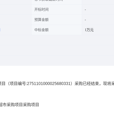
开标时间
预算金额
司
中标金额
1万元
项目
（项目编号:
2751101000025680331
）采购已经结束，现将
超市采购项目
采购项目