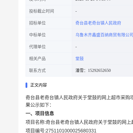
投标截止时间
招标单位
奇台县老奇台镇人民政府
中标单位
乌鲁木齐鑫盛百纳商贸有限公
代理单位
相关产品
堂鼓
联系方式
潘雪：15292652650
正文内容
奇台县老奇台镇人民政府关于堂鼓的网上超市采购
果公示如下：
一、项目信息
项目名称:
奇台县老奇台镇人民政府关于堂鼓的网上
项目编号:
2751101000025680331