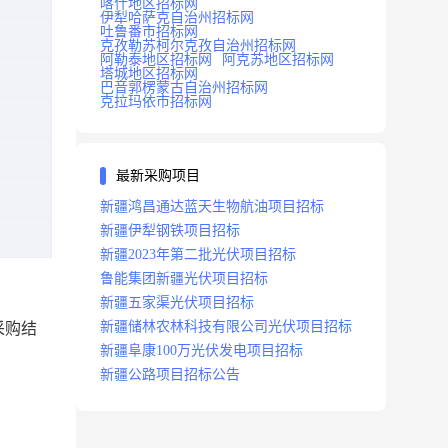
喀什地区招标网
伊犁哈萨克自治州招标网
吐鲁番市招标网
克孜勒苏柯尔克孜自治州招标网
阿勒泰地区招标网
阿克苏地区招标网
塔城地区招标网
巴音郭楞蒙古自治州招标网
克拉玛依市招标网
最新采购项目
新疆鸿昌通达蓝天生物航油项目招标
新疆伊犁钢铁项目招标
新疆2023年第二批光伏项目招标
鲁能集团新疆光伏项目招标
新疆五家渠光伏项目招标
新疆储林农林科技有限公司光伏项目招标
采购结
新疆阜康100万光伏发电项目招标
新疆公路项目招标公告