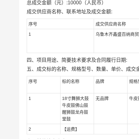
总成交金额（元）:
10000
（人民币）
成交供应商名称、联系地址及成交金额:
序号
成交供应商名称
1
乌鲁木齐鑫盛百纳商贸
四、项目用途、简要技术要求及合同履行日期:
五、成交标的名称、规格型号、数量、单价、成交金
序号
标的名称
品牌
规格
1
18寸舞狮大鼓
无品牌
牛皮
牛皮鼓佛山鼓
醒狮鼓龙舟鼓
堂鼓
2
【运费】